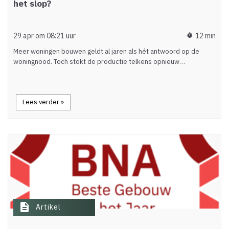
het slop?
29 apr om 08:21 uur
12 min
timer
Meer woningen bouwen geldt al jaren als hét antwoord op de
woningnood. Toch stokt de productie telkens opnieuw…
Lees verder »
description
Artikel