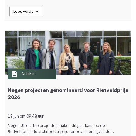
Lees verder »
description
Artikel
Negen projecten genomineerd voor Rietveldprijs
2026
19 jun om 09:48 uur
Negen Utrechtse projecten maken dit jaar kans op de
Rietveldprijs, de architectuurprijs ter bevordering van de…