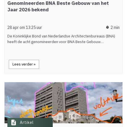
Genomineerden BNA Beste Gebouw van het
Jaar 2026 bekend
28 apr om 13:25 uur
2 min
timer
De Koninklijke Bond van Nederlandse Architectenbureaus (BNA)
heeft de acht genomineerden voor BNA Beste Gebouw…
Lees verder »
description
Artikel