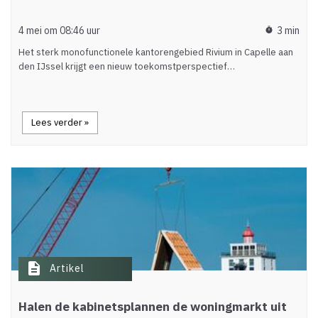
4 mei om 08:46 uur
3 min
timer
Het sterk monofunctionele kantorengebied Rivium in Capelle aan
den IJssel krijgt een nieuw toekomstperspectief…
Lees verder »
description
Artikel
Halen de kabinetsplannen de woningmarkt uit