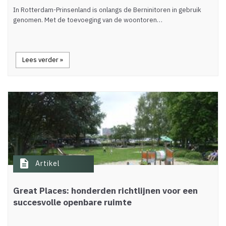
In Rotterdam-Prinsenland is onlangs de Berninitoren in gebruik
genomen. Met de toevoeging van de woontoren…
Lees verder »
description
Artikel
Great Places: honderden richtlijnen voor een
succesvolle openbare ruimte