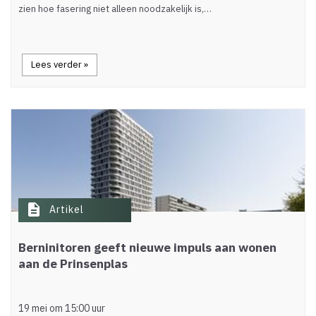
zien hoe fasering niet alleen noodzakelijk is,…
Lees verder »
description
Artikel
Berninitoren geeft nieuwe impuls aan wonen
aan de Prinsenplas
19 mei om 15:00 uur