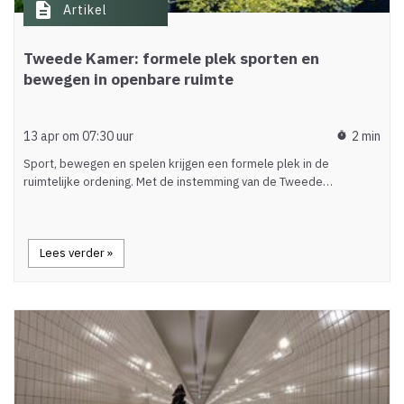
description
Artikel
Tweede Kamer: formele plek sporten en
bewegen in openbare ruimte
13 apr om 07:30 uur
2 min
timer
Sport, bewegen en spelen krijgen een formele plek in de
ruimtelijke ordening. Met de instemming van de Tweede…
Lees verder »