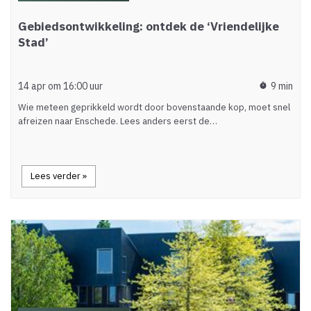
Gebiedsontwikkeling: ontdek de ‘Vriendelijke
Stad’
14 apr om 16:00 uur
9 min
timer
Wie meteen geprikkeld wordt door bovenstaande kop, moet snel
afreizen naar Enschede. Lees anders eerst de…
Lees verder »