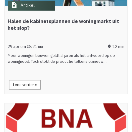
description
Artikel
Halen de kabinetsplannen de woningmarkt uit
het slop?
29 apr om 08:21 uur
12 min
timer
Meer woningen bouwen geldt al jaren als hét antwoord op de
woningnood. Toch stokt de productie telkens opnieuw…
Lees verder »