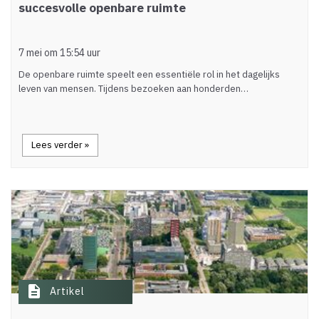
succesvolle openbare ruimte
7 mei om 15:54 uur
De openbare ruimte speelt een essentiële rol in het dagelijks
leven van mensen. Tijdens bezoeken aan honderden…
Lees verder »
description
Artikel