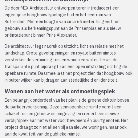
De door MIX Architectuur ontworpen toren introduceert een
eigentijdse hoogbouwtypologie buiten het centrum van
Rotterdam. Met een hoogte van circa 66 meter fungeert het
gebouw als herkenningspunt aan de Prinsenplas en als nieuw
oriëntatiepunt binnen Prins Alexander.
De architectuur legt nadruk op uitzicht, licht en relatie met het
landschap. Grote gevelopeningen en royale buitenruimtes
versterken de verbinding tussen wonen en water, terwijl de
transparante plint bijdraagt aan een open uitstraling richting de
openbare ruimte. Daarmee laat het project zien dat hoogbouw ook
in buitenwijken kan bijdragen aan stedelijkheid en identiteit.
Wonen aan het water als ontmoetingsplek
Een belangrijk onderdeel van het plan is de groene dektuin boven
de parkeervoorziening. Deze semiopenbare ruimte vormt een
schakel tussen gebouw en omgeving en creëert een nieuwe
verblijfsplek aan het water voor bewoners én buurtgenoten. Het
project draagt zo niet alleen bij aan nieuwe woningen, maar ook
aan de kwaliteit van de publieke ruimte.