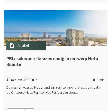
description
Artikel
PBL: scherpere keuzes nodig in ontwerp Nota
Ruimte
10 mrt om 07:30 uur
6 min
timer
De manier waarop Nederland zijn ruimte inricht, staat centraal in
de Ontwerp-Nota Ruimte. Het Planbureau voor…