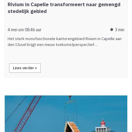
Rivium in Capelle transformeert naar gemengd
stedelijk gebied
4 mei om 08:46 uur
3 min
timer
Het sterk monofunctionele kantorengebied Rivium in Capelle aan
den IJssel krijgt een nieuw toekomstperspectief…
Lees verder »