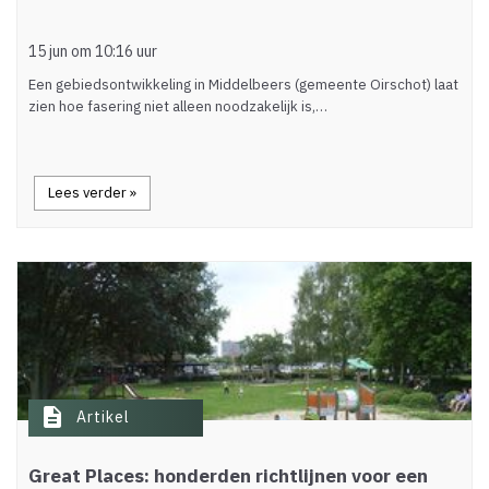
15 jun om 10:16 uur
Een gebiedsontwikkeling in Middelbeers (gemeente Oirschot) laat
zien hoe fasering niet alleen noodzakelijk is,…
Lees verder »
description
Artikel
Great Places: honderden richtlijnen voor een