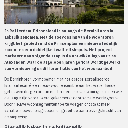
In Rotterdam-Prinsenland is onlangs de Berninitoren in
gebruik genomen. Met de toevoeging van de woontoren
krijgt het gebied rond de Prinsenplas een nieuw stedelijk
accent en een duidelijke kwaliteitsimpuls. Het project
markeert een volgende stap in de ontwikkeling van Prins
Alexander, waar de afgelopen jaren gericht wordt gewerkt
aan vernieuwing en differentiatie van het woonaanbod.
De Berninitoren vormt samen met het eerder gerealiseerde
Bramantecarré een nieuw woonensemble aan het water. Beide
gebouwen dragen bij aan een bredere mix van woningen in een wijk
die lange tijd vooral werd gekenmerkt door sociale woningbouw.
Door nieuwe woonsegmenten toe te voegen ontstaat meer
variatie in bewonersgroepen en groeit de aantrekkingskracht van
de omgeving.
Stedelijk baken in de buitenwijk