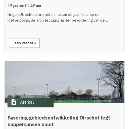
19 jun om 09:48 uur
Negen Utrechtse projecten maken dit jaar kans op de
Rietveldprijs, de architectuurprijs ter bevordering van de…
Lees verder »
description
Artikel
Fasering gebiedsontwikkeling Oirschot legt
koppelkansen bloot