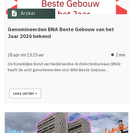
description
Artikel
Genomineerden BNA Beste Gebouw van het
Jaar 2026 bekend
28 apr om 13:25 uur
2 min
timer
De Koninklijke Bond van Nederlandse Architectenbureaus (BNA)
heeft de acht genomineerden voor BNA Beste Gebouw…
Lees verder »