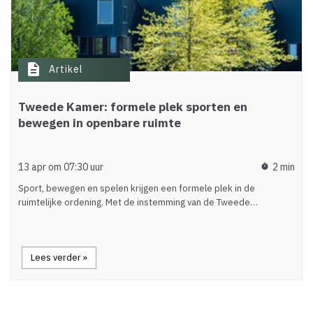
description
Artikel
Tweede Kamer: formele plek sporten en
bewegen in openbare ruimte
13 apr om 07:30 uur
2 min
timer
Sport, bewegen en spelen krijgen een formele plek in de
ruimtelijke ordening. Met de instemming van de Tweede…
Lees verder »