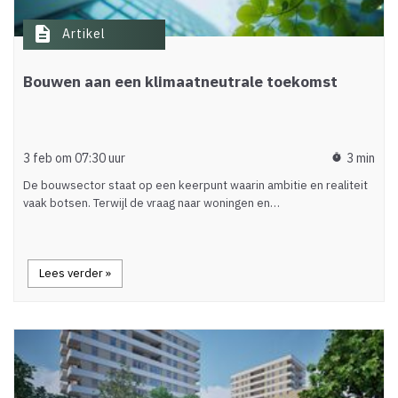
description
Artikel
Bouwen aan een klimaatneutrale toekomst
3 feb om 07:30 uur
3 min
timer
De bouwsector staat op een keerpunt waarin ambitie en realiteit
vaak botsen. Terwijl de vraag naar woningen en…
Lees verder »