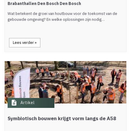
Brabanthallen Den Bosch Den Bosch
Wat betekent de groei van houtbouw voor de toekomst van de
gebouwde omgeving? En welke oplossingen zijn nodig…
Lees verder »
description
Artikel
Symbiotisch bouwen krijgt vorm langs de A58