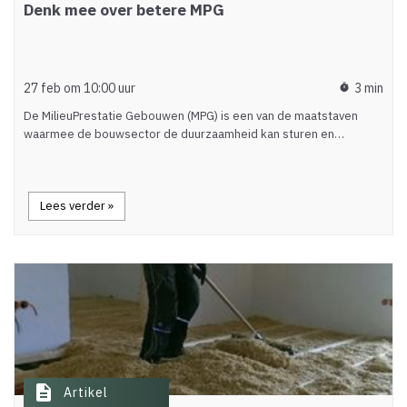
Denk mee over betere MPG
27 feb om 10:00 uur
3 min
timer
De MilieuPrestatie Gebouwen (MPG) is een van de maatstaven
waarmee de bouwsector de duurzaamheid kan sturen en…
Lees verder »
description
Artikel