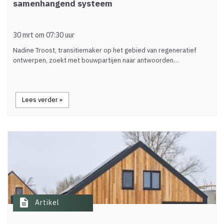
samenhangend systeem
30 mrt om 07:30 uur
Nadine Troost, transitiemaker op het gebied van regeneratief
ontwerpen, zoekt met bouwpartijen naar antwoorden…
Lees verder »
description
Artikel