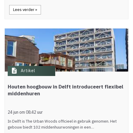
Lees verder »
description
Artikel
Houten hoogbouw in Delft introduceert flexibel
middenhuren
24 jun om 08:42 uur
In Delft is The Urban Woods officieel in gebruik genomen. Het
gebouw biedt 102 middenhuurwoningen in een…