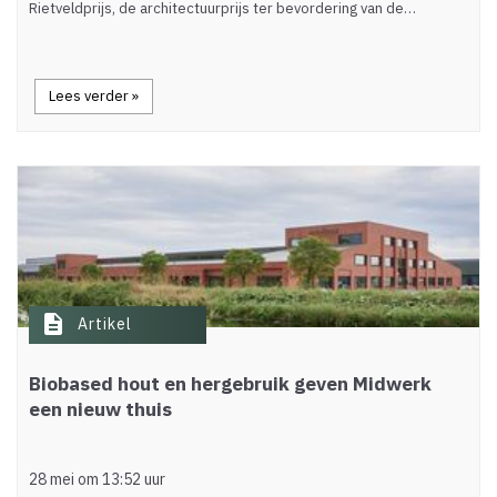
Rietveldprijs, de architectuurprijs ter bevordering van de…
Lees verder »
description
Artikel
Biobased hout en hergebruik geven Midwerk
een nieuw thuis
28 mei om 13:52 uur