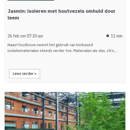
Jasmin: isoleren met houtvezels omhuld door
leem
26 feb om 07:30 uur
11 min
timer
Naast houtbouw neemt het gebruik van biobased
isolatiematerialen steeds verder toe. Materialen als vlas, stro,…
Lees verder »