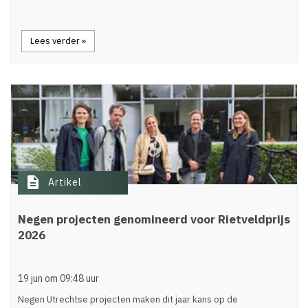
Lees verder »
description
Artikel
Negen projecten genomineerd voor Rietveldprijs
2026
19 jun om 09:48 uur
Negen Utrechtse projecten maken dit jaar kans op de