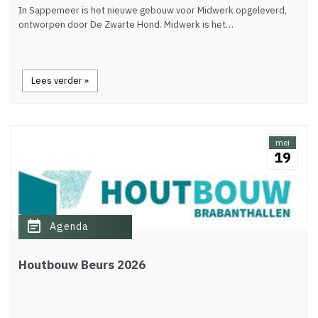
In Sappemeer is het nieuwe gebouw voor Midwerk opgeleverd,
ontworpen door De Zwarte Hond. Midwerk is het…
Lees verder »
mei
19
event_note
Agenda
Houtbouw Beurs 2026