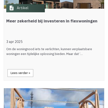
description
Artikel
Meer zekerheid bij investeren in flexwoningen
3 apr 2025
Om de woningnood iets te verlichten, kunnen verplaatsbare
woningen een tijdelijke oplossing bieden. Maar dat ‘…
Lees verder »