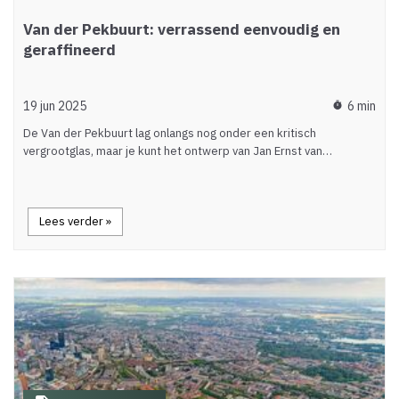
Van der Pekbuurt: verrassend eenvoudig en
geraffineerd
19 jun 2025
6 min
timer
De Van der Pekbuurt lag onlangs nog onder een kritisch
vergrootglas, maar je kunt het ontwerp van Jan Ernst van…
Lees verder »