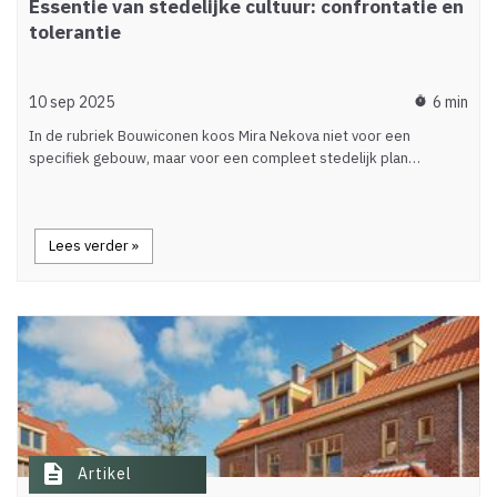
Essentie van stedelijke cultuur: confrontatie en
tolerantie
10 sep 2025
6 min
timer
In de rubriek Bouwiconen koos Mira Nekova niet voor een
specifiek gebouw, maar voor een compleet stedelijk plan…
Lees verder »
description
Artikel