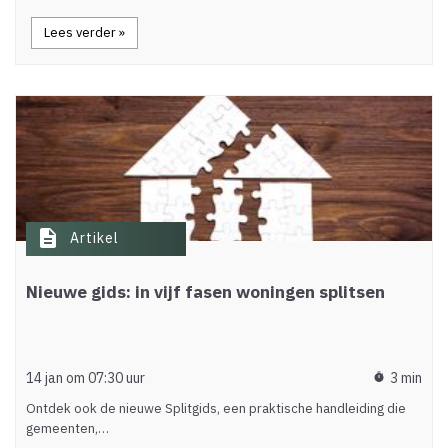
Lees verder »
description
Artikel
Nieuwe gids: in vijf fasen woningen splitsen
14 jan om 07:30 uur
3 min
timer
Ontdek ook de nieuwe Splitgids, een praktische handleiding die
gemeenten,…