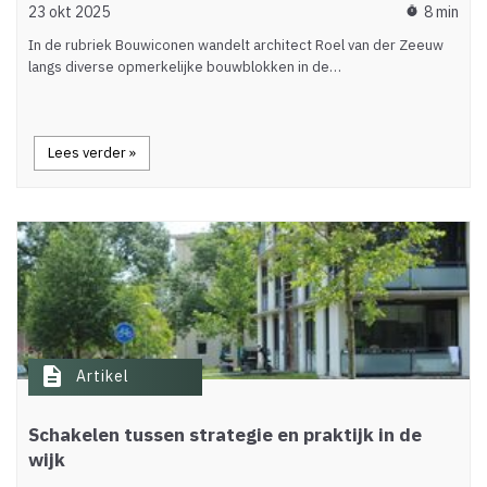
23 okt 2025
8 min
timer
In de rubriek Bouwiconen wandelt architect Roel van der Zeeuw
langs diverse opmerkelijke bouwblokken in de…
Lees verder »
description
Artikel
Schakelen tussen strategie en praktijk in de
wijk