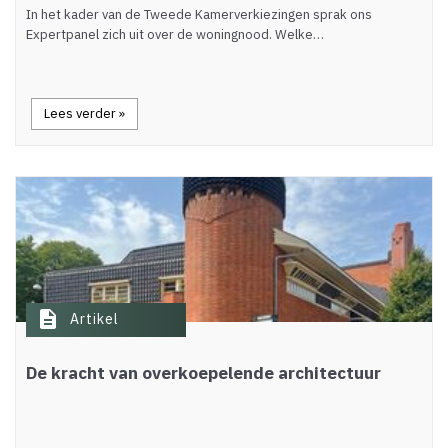
In het kader van de Tweede Kamerverkiezingen sprak ons
Expertpanel zich uit over de woningnood. Welke…
Lees verder »
description
Artikel
De kracht van overkoepelende architectuur