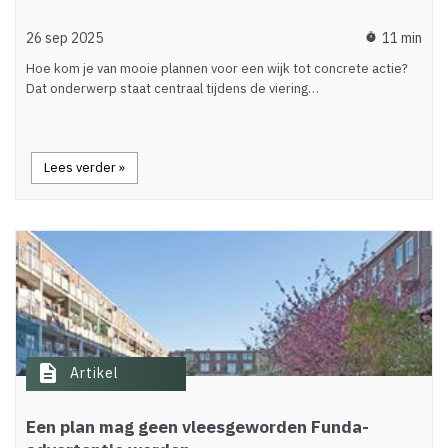
26 sep 2025
11 min
timer
Hoe kom je van mooie plannen voor een wijk tot concrete actie?
Dat onderwerp staat centraal tijdens de viering…
Lees verder »
description
Artikel
Een plan mag geen vleesgeworden Funda-