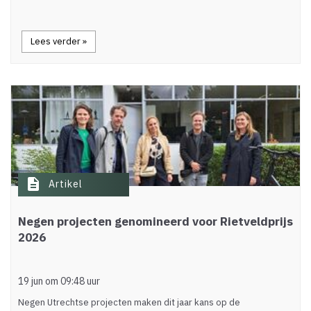
Lees verder »
description
Artikel
Negen projecten genomineerd voor Rietveldprijs
2026
19 jun om 09:48 uur
Negen Utrechtse projecten maken dit jaar kans op de