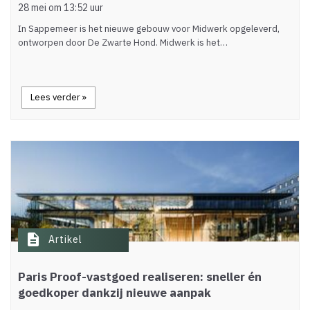
28 mei om 13:52 uur
In Sappemeer is het nieuwe gebouw voor Midwerk opgeleverd,
ontworpen door De Zwarte Hond. Midwerk is het…
Lees verder »
description
Artikel
Paris Proof-vastgoed realiseren: sneller én
goedkoper dankzij nieuwe aanpak