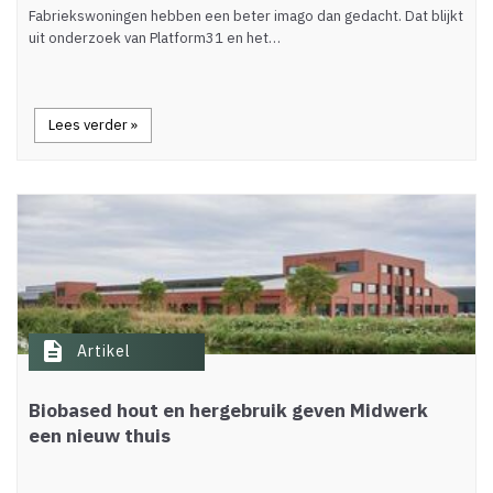
Fabriekswoningen hebben een beter imago dan gedacht. Dat blijkt
uit onderzoek van Platform31 en het…
Lees verder »
description
Artikel
Biobased hout en hergebruik geven Midwerk
een nieuw thuis