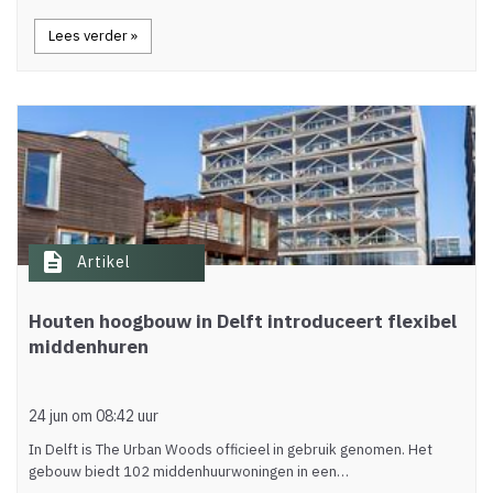
Lees verder »
description
Artikel
Houten hoogbouw in Delft introduceert flexibel
middenhuren
24 jun om 08:42 uur
In Delft is The Urban Woods officieel in gebruik genomen. Het
gebouw biedt 102 middenhuurwoningen in een…