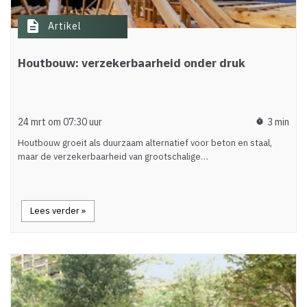
description
Artikel
Houtbouw: verzekerbaarheid onder druk
24 mrt om 07:30 uur
3 min
timer
Houtbouw groeit als duurzaam alternatief voor beton en staal,
maar de verzekerbaarheid van grootschalige…
Lees verder »