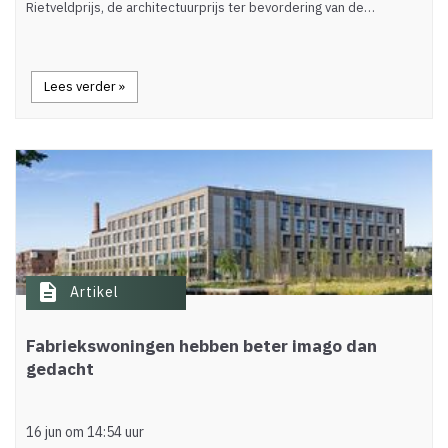
Rietveldprijs, de architectuurprijs ter bevordering van de…
Lees verder »
description
Artikel
Fabriekswoningen hebben beter imago dan
gedacht
16 jun om 14:54 uur