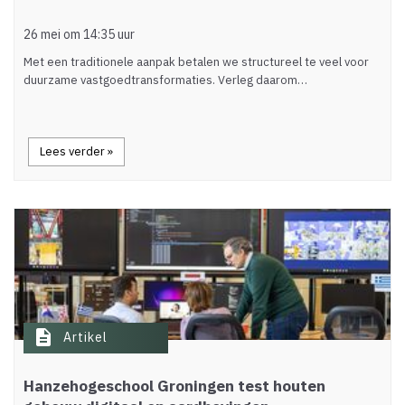
26 mei om 14:35 uur
Met een traditionele aanpak betalen we structureel te veel voor
duurzame vastgoedtransformaties. Verleg daarom…
Lees verder »
description
Artikel
Hanzehogeschool Groningen test houten