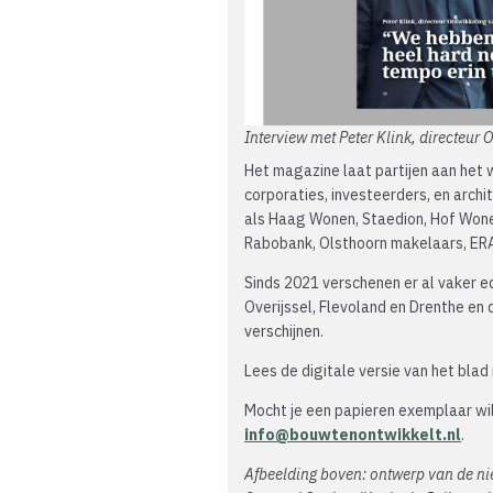
Interview met Peter Klink, directeu
Het magazine laat partijen aan het w
corporaties, investeerders, en arch
als Haag Wonen, Staedion, Hof Wone
Rabobank, Olsthoorn makelaars, ER
Sinds 2021 verschenen er al vaker ed
Overijssel, Flevoland en Drenthe en
verschijnen.
Lees de digitale versie van het blad
Mocht je een papieren exemplaar wil
info@bouwtenontwikkelt.nl
.
Afbeelding boven: ontwerp van de n