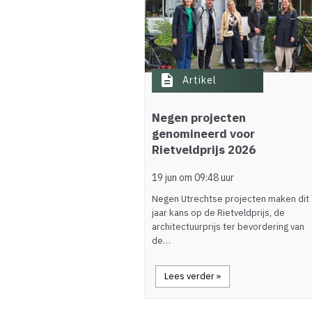
description
Artikel
Negen projecten
genomineerd voor
Rietveldprijs 2026
19 jun om 09:48 uur
Negen Utrechtse projecten maken dit
jaar kans op de Rietveldprijs, de
architectuurprijs ter bevordering van
de…
Lees verder »