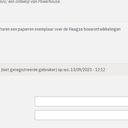
lein); een ontwerp van Powerhouse.
 te sturen een papieren exemplaar over de Haagse bouwontwikkelingen
l (niet geregistreerde gebruiker)
op wo, 13/09/2023 - 12:12