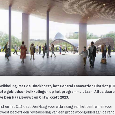
twikkeling. Met de Binckhorst, het Central Innovation District (CI
rote gebiedsontwikkelingen op het programma staan. Alles daar
gave Den Haag Bouwt en Ontwikkelt 2023.
rst en het CID kiest Den Haag voor uitbreiding van het centrum en voor
idwest betreft een revitalisering van een groot woongebied aan de rand