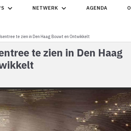
'S
NETWERK
AGENDA
O
Nieuws
sentree te zien in Den Haag Bouwt en Ontwikkelt
ntree te zien in Den Haag
wikkelt