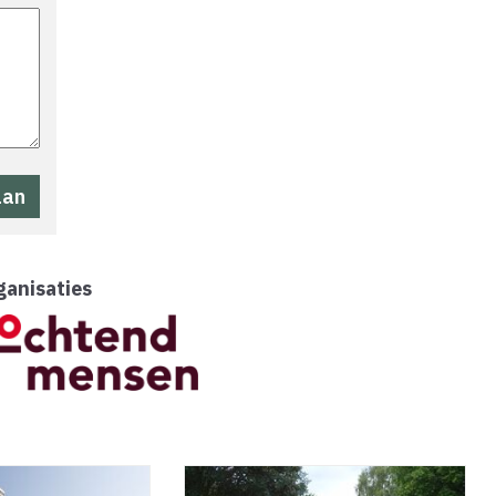
ganisaties