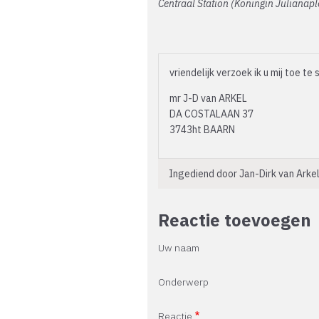
Centraal Station (Koningin Julianap
vriendelijk verzoek ik u mij toe
mr J-D van ARKEL
DA COSTALAAN 37
3743ht BAARN
Ingediend door
Jan-Dirk van Arke
Reactie toevoegen
Uw naam
Onderwerp
Reactie