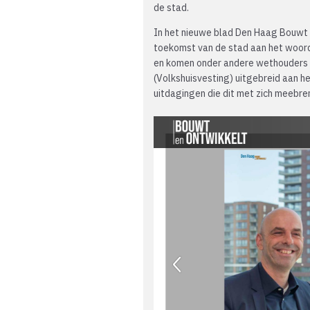
de stad.
In het nieuwe blad Den Haag Bouwt 
toekomst van de stad aan het woord.
en komen onder andere wethouders R
(Volkshuisvesting) uitgebreid aan h
uitdagingen die dit met zich meebre