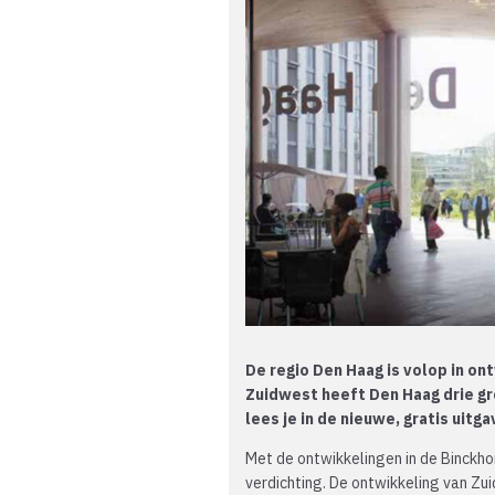
De regio Den Haag is volop in on
Zuidwest heeft Den Haag drie g
lees je in de nieuwe, gratis uit
Met de ontwikkelingen in de Binckho
verdichting. De ontwikkeling van Zu