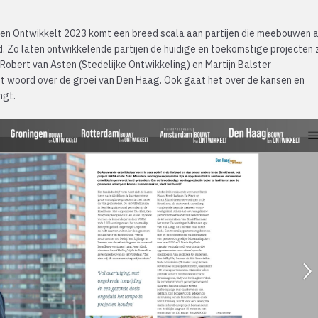
en Ontwikkelt 2023 komt een breed scala aan partijen die meebouwen 
 Zo laten ontwikkelende partijen de huidige en toekomstige projecten 
obert van Asten (Stedelijke Ontwikkeling) en Martijn Balster
et woord over de groei van Den Haag. Ook gaat het over de kansen en
ngt.