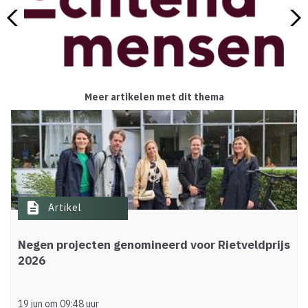
Meer artikelen met dit thema
description
Artikel
Negen projecten genomineerd voor Rietveldprijs
2026
19 jun om 09:48 uur