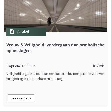
description
Artikel
Vrouw & Veiligheid: verdergaan dan symbolische
oplossingen
3 apr om 07:30 uur
2 min
timer
Veiligheid is geen luxe, maar een basisrecht. Toch passen vrouwen
hun gedrag in de openbare ruimte nog…
Lees verder »