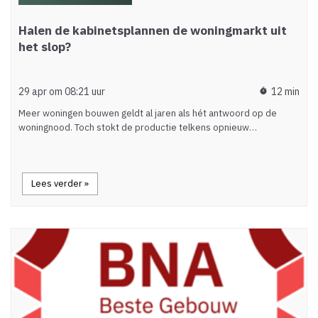
Halen de kabinetsplannen de woningmarkt uit
het slop?
29 apr om 08:21 uur
12 min
timer
Meer woningen bouwen geldt al jaren als hét antwoord op de
woningnood. Toch stokt de productie telkens opnieuw…
Lees verder »