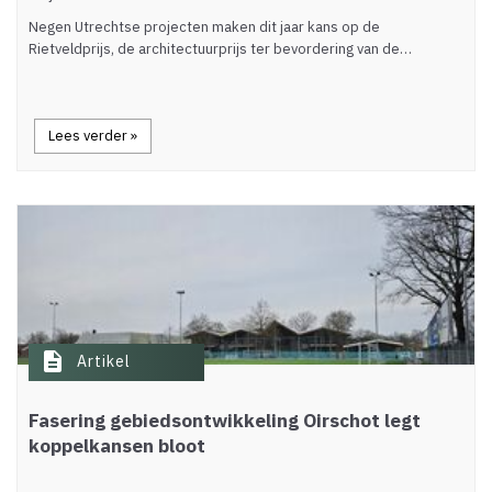
Negen Utrechtse projecten maken dit jaar kans op de
Rietveldprijs, de architectuurprijs ter bevordering van de…
Lees verder »
description
Artikel
Fasering gebiedsontwikkeling Oirschot legt
koppelkansen bloot