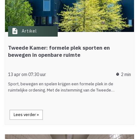
description
Artikel
Tweede Kamer: formele plek sporten en
bewegen in openbare ruimte
13 apr om 07:30 uur
2 min
timer
Sport, bewegen en spelen krijgen een formele plek in de
ruimtelijke ordening. Met de instemming van de Tweede…
Lees verder »