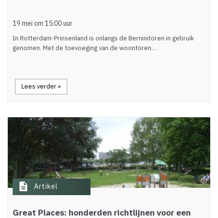
19 mei om 15:00 uur
In Rotterdam-Prinsenland is onlangs de Berninitoren in gebruik
genomen. Met de toevoeging van de woontoren…
Lees verder »
description
Artikel
Great Places: honderden richtlijnen voor een