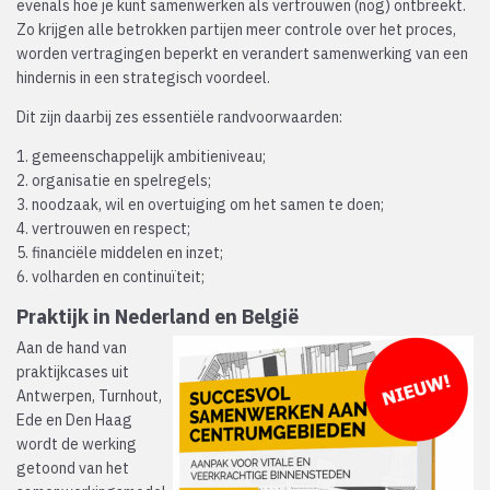
evenals hoe je kunt samenwerken als vertrouwen (nog) ontbreekt.
Zo krijgen alle betrokken partijen meer controle over het proces,
worden vertragingen beperkt en verandert samenwerking van een
hindernis in een strategisch voordeel.
Dit zijn daarbij zes essentiële randvoorwaarden:
1. gemeenschappelijk ambitieniveau;
2. organisatie en spelregels;
3. noodzaak, wil en overtuiging om het samen te doen;
4. vertrouwen en respect;
5. financiële middelen en inzet;
6. volharden en continuïteit;
Praktijk in Nederland en België
Aan de hand van
praktijkcases uit
Antwerpen, Turnhout,
Ede en Den Haag
wordt de werking
getoond van het