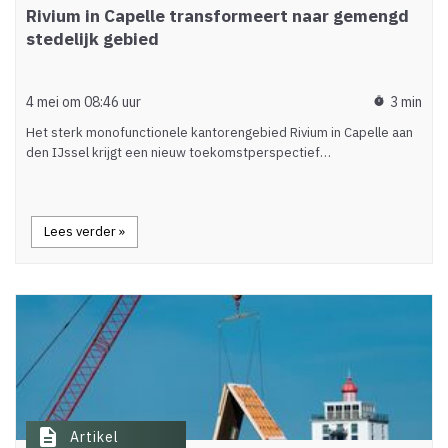
Rivium in Capelle transformeert naar gemengd
stedelijk gebied
4 mei om 08:46 uur
3 min
timer
Het sterk monofunctionele kantorengebied Rivium in Capelle aan
den IJssel krijgt een nieuw toekomstperspectief…
Lees verder »
description
Artikel