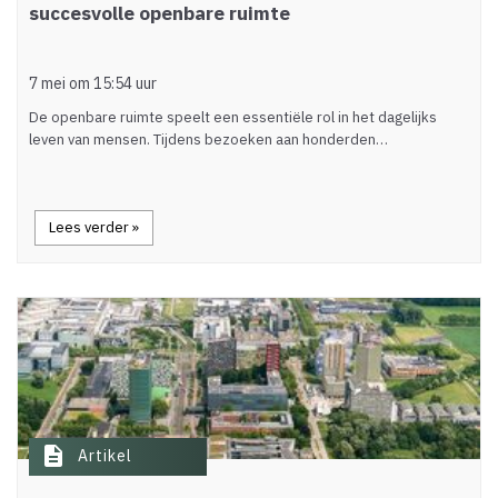
succesvolle openbare ruimte
7 mei om 15:54 uur
De openbare ruimte speelt een essentiële rol in het dagelijks
leven van mensen. Tijdens bezoeken aan honderden…
Lees verder »
description
Artikel