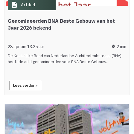
description
Artikel
Genomineerden BNA Beste Gebouw van het
Jaar 2026 bekend
28 apr om 13:25 uur
2 min
timer
De Koninklijke Bond van Nederlandse Architectenbureaus (BNA)
heeft de acht genomineerden voor BNA Beste Gebouw…
Lees verder »