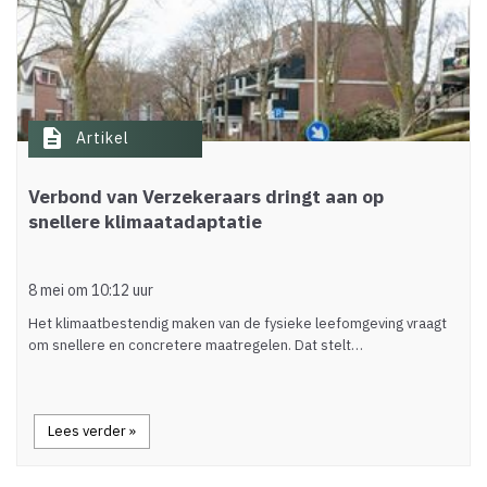
description
Artikel
Verbond van Verzekeraars dringt aan op
snellere klimaatadaptatie
8 mei om 10:12 uur
Het klimaatbestendig maken van de fysieke leefomgeving vraagt
om snellere en concretere maatregelen. Dat stelt…
Lees verder »