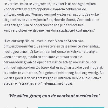
te verdichten en te vergroenen, en zeker in naoorlogse wijken.
Zonder extra verhard oppervlak. Daarom hebben wij de
ontwerpwedstrijd ‘Vernieuwen mét water van naoorlogse wijken’
uitgeschreven voor wijken in Ede, Heerde, Soest, Veenendaal en
Wageningen. Om te onderzoeken hoe je daar locaties
kunt verdichten, vergroenen en klimaatadaptief kunt maken."
“Het ontwerp Nieuw Leven tussen Veen en Steen, van
ontwerpbureau Must, Veenvesters en de gemeente Veenendaal,
heeft gewonnen. Zij keken naar het oorspronkelijke, natuurlijke
veenlandschap, maakten er ruimte voor water en die
herwaardering van de openbare ruimte schiep ook ruimte voor
ontmoetingsplekken. Zo bleek dat er nog hartstikke veel mogelijk
is zonder te verharden. Dat gebeurt echter nog heel erg weinig. Als
we dat goed in de vingers krijgen en uitrollen, heb je al die nieuwe
steden en ‘straatjes erbij’ helemaal niet nodig.”
‘We willen graag aan de voorkant meedenken’