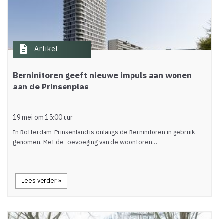
description
Artikel
Berninitoren geeft nieuwe impuls aan wonen
aan de Prinsenplas
19 mei om 15:00 uur
In Rotterdam-Prinsenland is onlangs de Berninitoren in gebruik
genomen. Met de toevoeging van de woontoren…
Lees verder »