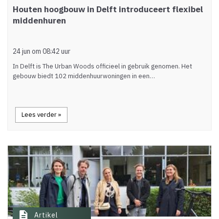
Houten hoogbouw in Delft introduceert flexibel
middenhuren
24 jun om 08:42 uur
In Delft is The Urban Woods officieel in gebruik genomen. Het
gebouw biedt 102 middenhuurwoningen in een…
Lees verder »
description
Artikel