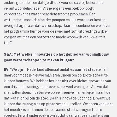
andere gebieden; en dat geldt ook voor de daarbij behorende
verantwoordelijkheden. Als je ergens een plek ophoogt,
veroorzaakt het water benedenstrooms problemen. Een
waterschap moet dan harder pompen en dus worden er kosten
overgedragen aan dat waterschap. Daarom combineren we liever
het programma Ruimte voor de rivier met zo’n uitbreidingswijk en
voegen we met een ontzettend mooie woonwijk veel kwaliteit
toe.”
S&A: Met welke innovaties op het gebied van woningbouw
gaan waterschappen te maken krijgen?
EV:
“We zijn in Nederland allemaal ambities aan het stapelen en
daarvoor moet je nieuwe manieren vinden om op grote schaal te
kunnen bouwen. We hebben het dan niet over kleine innovaties van
één drijvende woning, maar over superveel woningen. Als we dat
snel willen doen, moeten we op een nieuwe manier kijken naar hoe
dat kan in of buiten de stad. Daar is innovatie voor nodig, want we
kunnen dat nu nog niet op grote schaal uitrollen. We horen vaak dat
het moeilijk is om binnen de bestaande stad woningen toe te
voegen, terwijl onderzoek uitwijst dat daar wel veel ruimte is om