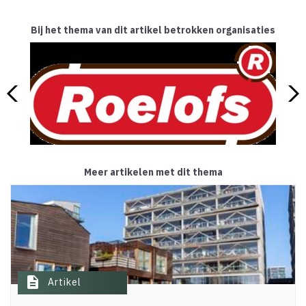
Bij het thema van dit artikel betrokken organisaties
Meer artikelen met dit thema
description
Artikel