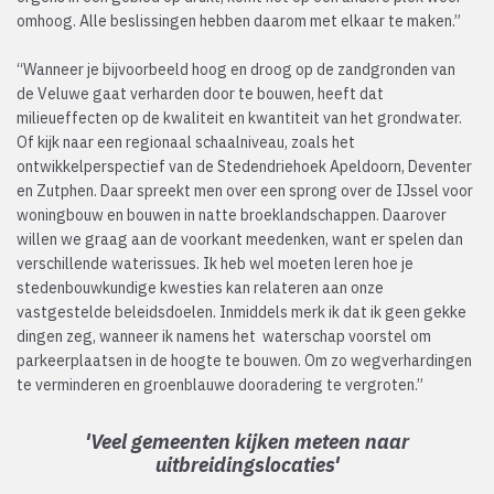
omhoog. Alle beslissingen hebben daarom met elkaar te maken.”
“Wanneer je bijvoorbeeld hoog en droog op de zandgronden van
de Veluwe gaat verharden door te bouwen, heeft dat
milieueffecten op de kwaliteit en kwantiteit van het grondwater.
Of kijk naar een regionaal schaalniveau, zoals het
ontwikkelperspectief van de Stedendriehoek Apeldoorn, Deventer
en Zutphen. Daar spreekt men over een sprong over de IJssel voor
woningbouw en bouwen in natte broeklandschappen. Daarover
willen we graag aan de voorkant meedenken, want er spelen dan
verschillende waterissues. Ik heb wel moeten leren hoe je
stedenbouwkundige kwesties kan relateren aan onze
vastgestelde beleidsdoelen. Inmiddels merk ik dat ik geen gekke
dingen zeg, wanneer ik namens het waterschap voorstel om
parkeerplaatsen in de hoogte te bouwen. Om zo wegverhardingen
te verminderen en groenblauwe dooradering te vergroten.”
'Veel gemeenten kijken meteen naar
uitbreidingslocaties'