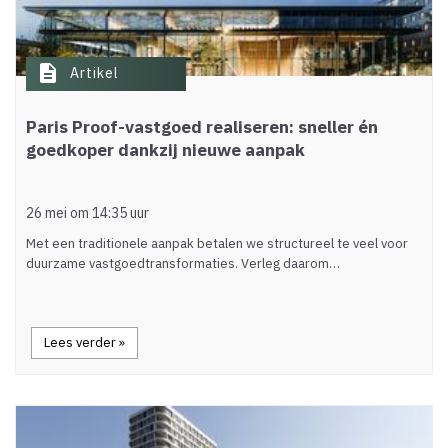
description
Artikel
Paris Proof-vastgoed realiseren: sneller én
goedkoper dankzij nieuwe aanpak
26 mei om 14:35 uur
Met een traditionele aanpak betalen we structureel te veel voor
duurzame vastgoedtransformaties. Verleg daarom…
Lees verder »