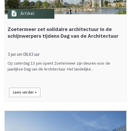
description
Artikel
Zoetermeer zet solidaire architectuur in de
schijnwerpers tijdens Dag van de Architectuur
3 jun om 08:43 uur
Op zaterdag 13 juni opent Zoetermeer zijn deuren voor de
jaarlijkse Dag van de Architectuur. Het landelijke…
Lees verder »