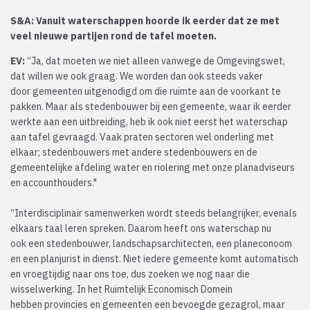
S&A: Vanuit waterschappen hoorde ik eerder dat ze met
veel nieuwe partijen rond de tafel moeten.
EV:
“Ja, dat moeten we niet alleen vanwege de Omgevingswet,
dat willen we ook graag. We worden dan ook steeds vaker
door gemeenten uitgenodigd om die ruimte aan de voorkant te
pakken. Maar als stedenbouwer bij een gemeente, waar ik eerder
werkte aan een uitbreiding, heb ik ook niet eerst het waterschap
aan tafel gevraagd. Vaak praten sectoren wel onderling met
elkaar; stedenbouwers met andere stedenbouwers en de
gemeentelijke afdeling water en riolering met onze planadviseurs
en accounthouders."
“Interdisciplinair samenwerken wordt steeds belangrijker, evenals
elkaars taal leren spreken. Daarom heeft ons waterschap nu
ook een stedenbouwer, landschapsarchitecten, een planeconoom
en een planjurist in dienst. Niet iedere gemeente komt automatisch
en vroegtijdig naar ons toe, dus zoeken we nog naar die
wisselwerking. In het Ruimtelijk Economisch Domein
hebben provincies en gemeenten een bevoegde gezagrol, maar