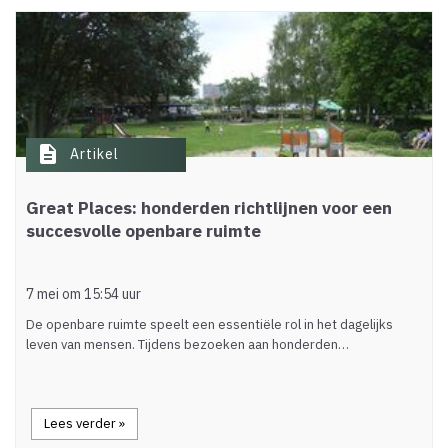
description
Artikel
Great Places: honderden richtlijnen voor een
succesvolle openbare ruimte
7 mei om 15:54 uur
De openbare ruimte speelt een essentiële rol in het dagelijks
leven van mensen. Tijdens bezoeken aan honderden…
Lees verder »