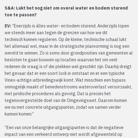
S&A: Lukt het nog niet om overal water en bodem sturend
toe te passen?
EV:
“Enerzijds is álles water- en bodem sturend. Anderzijds lopen
we steeds meer aan tegen de grenzen van hoe we dit
technisch kunnen reguleren. Op de kleine, technische schaal lukt
het allemaal wel, maar in de strategische planvorming is nog een
wereld te winnen. Zo is soms door grondposities van gemeenten al
besloten te gaan bouwen op locaties waarvan het om veel
redenen de vraag is of die plekken wel geschikt zijn. Daarbij dreigt
het gevaar dat er een soort lock in ontstaat en er een typische
Vinex-achtige uitbreidingswijk komt. Wat misschien een bypass
onmogelijk maakt of benedenstrooms wateroverlast veroorzaakt,
met juridische procedures als gevolg. Dat is precies het
tegenovergestelde doel van de Omgevingswet. Daarom komen
we nu met concrete uitgangspunten, zodat we samen verder
kunnen komen.”
“Een van onze belangrijke uitgangspunten is dat de negatieve
impact van een verkeerd ontwerp niet wordt afgewenteld op