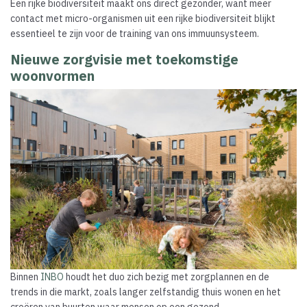
Een rijke biodiversiteit maakt ons direct gezonder, want meer
contact met micro-organismen uit een rijke biodiversiteit blijkt
essentieel te zijn voor de training van ons immuunsysteem.
Nieuwe zorgvisie met toekomstige
woonvormen
Binnen
INBO
houdt het duo zich bezig met zorgplannen en de
trends in die markt, zoals langer zelfstandig thuis wonen en het
creëren van buurten waar mensen op een gezond