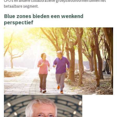
CPO’s en andere collaboratieve groepswoonvormen binnen het
betaalbare segment.
Blue zones bieden een wenkend
perspectief