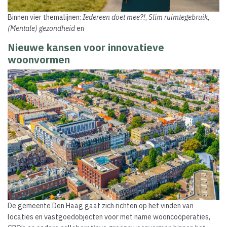
Binnen vier themalijnen:
Iedereen doet mee?!
,
Slim ruimtegebruik
,
(Mentale) gezondheid
en
Nieuwe kansen voor innovatieve
woonvormen
De gemeente Den Haag gaat zich richten op het vinden van
locaties en vastgoedobjecten voor met name wooncoöperaties,