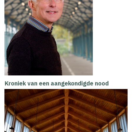
Kroniek van een aangekondigde nood