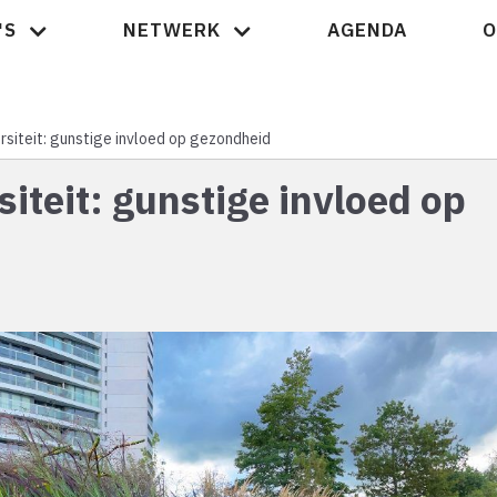
'S
NETWERK
AGENDA
O
Nieuws
ersiteit: gunstige invloed op gezondheid
siteit: gunstige invloed op