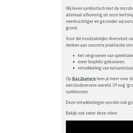
Wij leven symbiotisch met de microb
allemaal afkomstig uit onze leefomg
veerkrachtiger en gezonder wij wor
grond.
Voor die noodzakelijke diversiteit van
denken aan concrete praktische ontw
het vergroenen van speeltuin
meer biophilic gebouwen;
ontwikkeling van natuurinclus
Op
Bac2nature
lees je meer over d
een biodiversere wereld. Of nog 'gr
symbioceen.
Deze ontwikkelingen worden ook g
Bekijk ook zeker deze video: