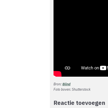
Bron:
Biind
Foto boven: Shutterstock
Reactie toevoegen