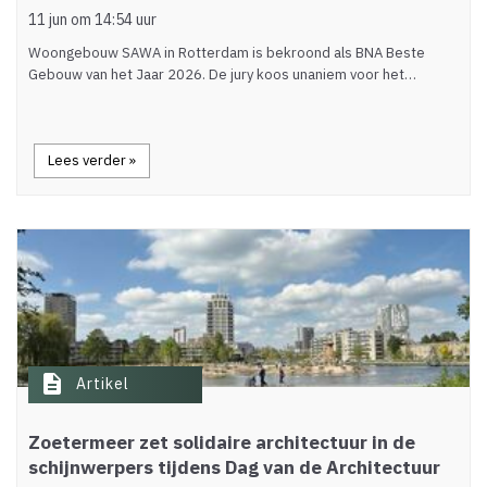
11 jun om 14:54 uur
Woongebouw SAWA in Rotterdam is bekroond als BNA Beste
Gebouw van het Jaar 2026. De jury koos unaniem voor het…
Lees verder »
description
Artikel
Zoetermeer zet solidaire architectuur in de
schijnwerpers tijdens Dag van de Architectuur