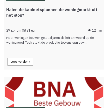
Halen de kabinetsplannen de woningmarkt uit
het slop?
29 apr om 08:21 uur
12 min
timer
Meer woningen bouwen geldt al jaren als hét antwoord op de
woningnood. Toch stokt de productie telkens opnieuw…
Lees verder »