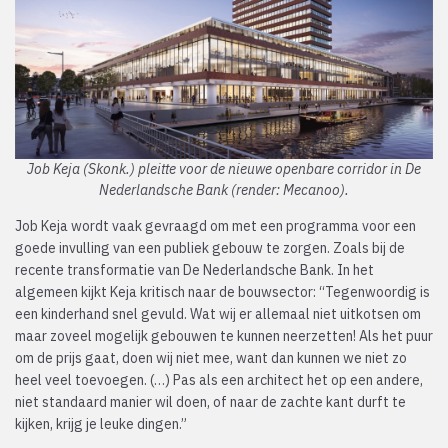
Job Keja (Skonk.) pleitte voor de nieuwe openbare corridor in De
Nederlandsche Bank (render: Mecanoo).
Job Keja wordt vaak gevraagd om met een programma voor een
goede invulling van een publiek gebouw te zorgen. Zoals bij de
recente transformatie van De Nederlandsche Bank. In het
algemeen kijkt Keja kritisch naar de bouwsector: “Tegenwoordig is
een kinderhand snel gevuld. Wat wij er allemaal niet uitkotsen om
maar zoveel mogelijk gebouwen te kunnen neerzetten! Als het puur
om de prijs gaat, doen wij niet mee, want dan kunnen we niet zo
heel veel toevoegen. (…) Pas als een architect het op een andere,
niet standaard manier wil doen, of naar de zachte kant durft te
kijken, krijg je leuke dingen.”