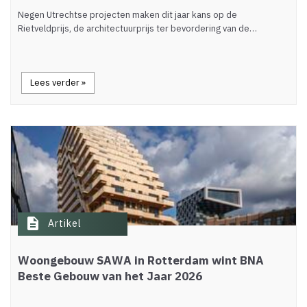
Negen Utrechtse projecten maken dit jaar kans op de
Rietveldprijs, de architectuurprijs ter bevordering van de…
Lees verder »
description
Artikel
Woongebouw SAWA in Rotterdam wint BNA
Beste Gebouw van het Jaar 2026