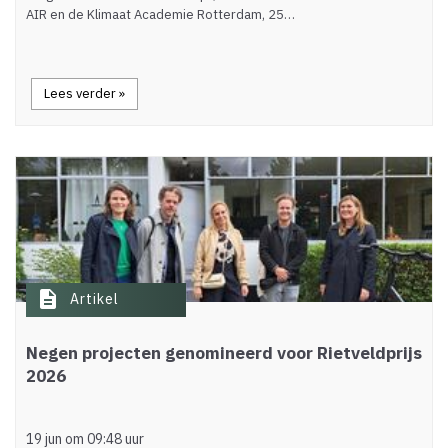
AIR en de Klimaat Academie Rotterdam, 25…
Lees verder »
description
Artikel
Negen projecten genomineerd voor Rietveldprijs
2026
19 jun om 09:48 uur