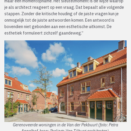
maar een momentopname. Het sleutelmoment is de wijze waarop
je als architect reageert op een vraag. Dat bepaalt alle volgende
stappen. Zonder die kritische houding of de juiste vragen kun je
onmogelijk tot de juiste antwoorden komen. Een antwoord is
bovendien niet gebonden aan een esthetische uitkomst. De
esthetiek formuleert zichzelf gaandeweg.”
Gerenoveerde woningen in de Van der Pekbuurt (foto: Petra