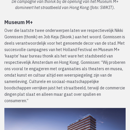
De campagne van thonik bij de opening van het Museum M+
domineert het straatbeeld van Hong Kong (foto: SWKIT).
Museum M+
Over die laatste twee onderwerpen laten we respectievelijk Nikki
Gonnissen (thonik) en Job Keja (Skonk.) aan het woord. Gonnissen is
deels verantwoordelijk voor het genoemde decor van de stad. Met
succesvolle campagnes van het Holland Festival en Museum M+
‘kaapte’ haar bureau thonik als het ware het stadsbeeld van
respectievelijk Amsterdam en Hong Kong. Gonnissen: “Wij proberen
ons vooral te engageren met organisaties als theaters en musea,
omdat kunst en cultuur altijd een weerspiegeling zijn van de
samenleving. Culturele en sociaal-maatschappelijke
boodschappen verrijken juist het straatbeeld, terwijl de commercie
dingen plat slaat en alleen maar gaat over spullen en
consumeren.”