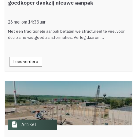
goedkoper dankzij nieuwe aanpak
26 mei om 14:35 uur
Met een traditionele aanpak betalen we structureel te veel voor
duurzame vastgoedtransformaties. Verleg daarom…
Lees verder »
description
Artikel