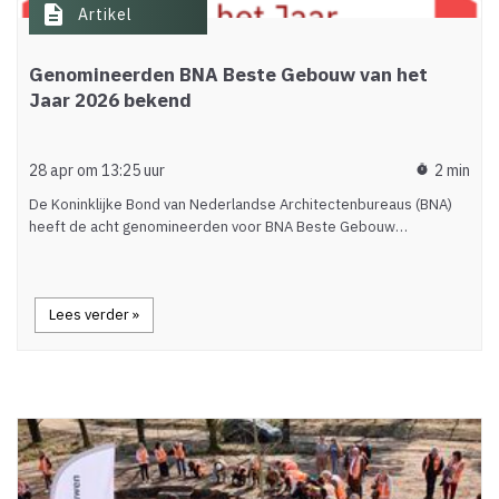
description
Artikel
Genomineerden BNA Beste Gebouw van het
Jaar 2026 bekend
28 apr om 13:25 uur
2 min
timer
De Koninklijke Bond van Nederlandse Architectenbureaus (BNA)
heeft de acht genomineerden voor BNA Beste Gebouw…
Lees verder »