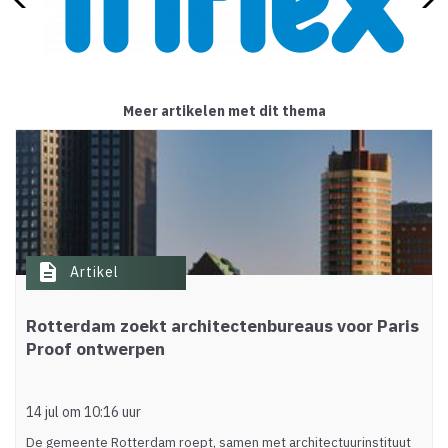
Meer artikelen met dit thema
description
Artikel
Rotterdam zoekt architectenbureaus voor Paris
Proof ontwerpen
14 jul om 10:16 uur
De gemeente Rotterdam roept, samen met architectuurinstituut