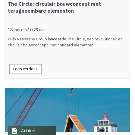
The Circle: circulair bouwconcept met
terugneembare elementen
18 mei om 10:29 uur
Willy Naessens Group lanceerde The Circle, een revolutionair en
circulair bouwconcept. Met honderd elementen…
Lees verder »
description
Artikel