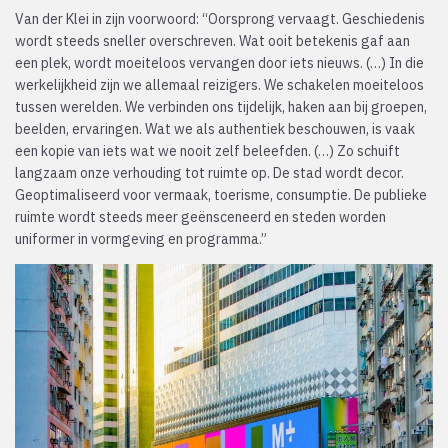
Van der Klei in zijn voorwoord: “Oorsprong vervaagt. Geschiedenis
wordt steeds sneller overschreven. Wat ooit betekenis gaf aan
een plek, wordt moeiteloos vervangen door iets nieuws. (…) In die
werkelijkheid zijn we allemaal reizigers. We schakelen moeiteloos
tussen werelden. We verbinden ons tijdelijk, haken aan bij groepen,
beelden, ervaringen. Wat we als authentiek beschouwen, is vaak
een kopie van iets wat we nooit zelf beleefden. (…) Zo schuift
langzaam onze verhouding tot ruimte op. De stad wordt decor.
Geoptimaliseerd voor vermaak, toerisme, consumptie. De publieke
ruimte wordt steeds meer geënsceneerd en steden worden
uniformer in vormgeving en programma.”