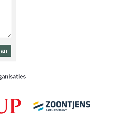
ganisaties