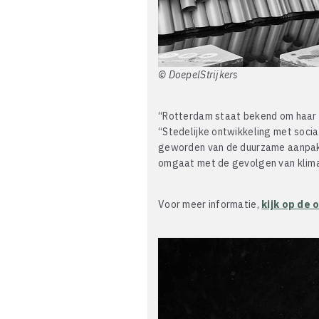
© DoepelStrijkers
“Rotterdam staat bekend om haar i
“Stedelijke ontwikkeling met soci
geworden van de duurzame aanpak v
omgaat met de gevolgen van klima
Voor meer informatie,
kijk op de