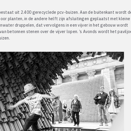
 bestaat uit 2.400 gerecyclede pcv-buizen. Aan de buitenkant wordt d
or planten, in de andere helft zijn afsluitingen geplaatst met kleine
nwater druppelen, dat vervolgens in een vijver in het gebouw wordt
an betonnen stenen over de vijver lopen. ’s Avonds wordt het paviljo
uizen.