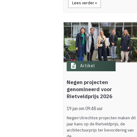
Lees verder »
description
Artikel
Negen projecten
genomineerd voor
Rietveldprijs 2026
19 jun om 09:48 uur
Negen Utrechtse projecten maken dit
jaar kans op de Rietveldprijs, de
architectuurprijs ter bevordering van
de…