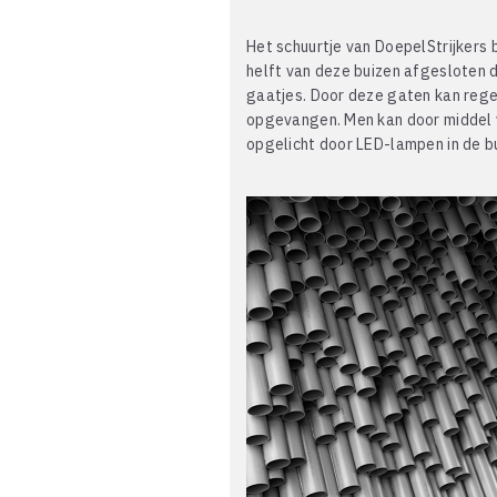
Het schuurtje van DoepelStrijkers
helft van deze buizen afgesloten do
gaatjes. Door deze gaten kan rege
opgevangen. Men kan door middel v
opgelicht door LED-lampen in de b