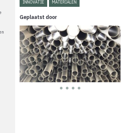
INNOVATIE
MATERIALEN
e
Geplaatst door
en