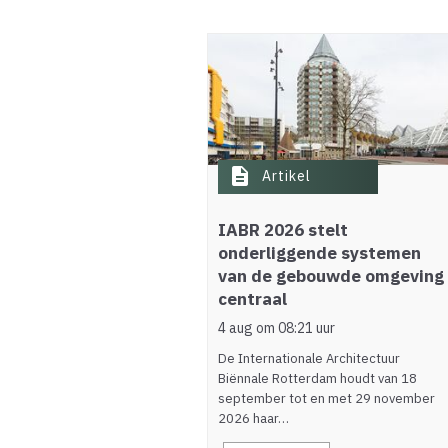
description
Artikel
IABR 2026 stelt
onderliggende systemen
van de gebouwde omgeving
centraal
4 aug om 08:21 uur
De Internationale Architectuur
Biënnale Rotterdam houdt van 18
september tot en met 29 november
2026 haar…