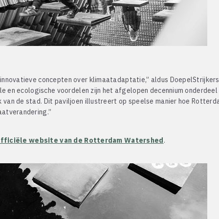
nnovatieve concepten over klimaatadaptatie,” aldus DoepelStrijkers
ale en ecologische voordelen zijn het afgelopen decennium onderdeel
an de stad. Dit paviljoen illustreert op speelse manier hoe Rotter
atverandering.”
 officiële website van de Rotterdam Watershed
.