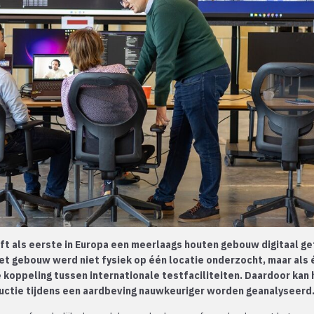
t als eerste in Europa een meerlaags houten gebouw digitaal ge
t gebouw werd niet fysiek op één locatie onderzocht, maar als 
 koppeling tussen internationale testfaciliteiten. Daardoor kan 
uctie tijdens een aardbeving nauwkeuriger worden geanalyseerd