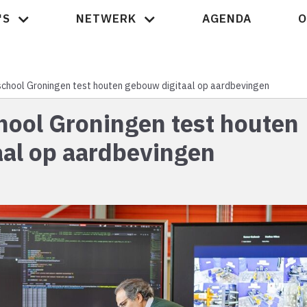
'S
NETWERK
AGENDA
O
Nieuws
hool Groningen test houten gebouw digitaal op aardbevingen
ool Groningen test houten
aal op aardbevingen