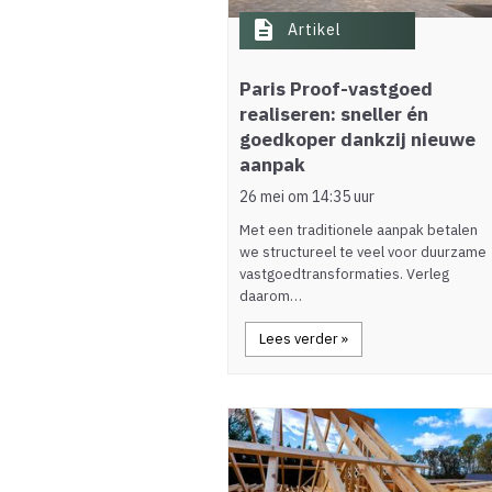
description
Artikel
Paris Proof-vastgoed
realiseren: sneller én
goedkoper dankzij nieuwe
aanpak
26 mei om 14:35 uur
Met een traditionele aanpak betalen
we structureel te veel voor duurzame
vastgoedtransformaties. Verleg
daarom…
Lees verder »