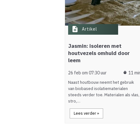
description
Artikel
Jasmin: isoleren met
houtvezels omhuld door
leem
26 feb om 07:30 uur
11 mi
timer
Naast houtbouw neemt het gebruik
van biobased isolatiematerialen
steeds verder toe. Materialen als vlas,
stro,…
Lees verder »