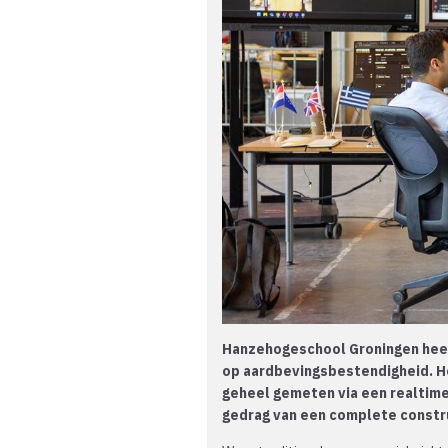
Hanzehogeschool Groningen heef
op aardbevingsbestendigheid. He
geheel gemeten via een realtime
gedrag van een complete constr