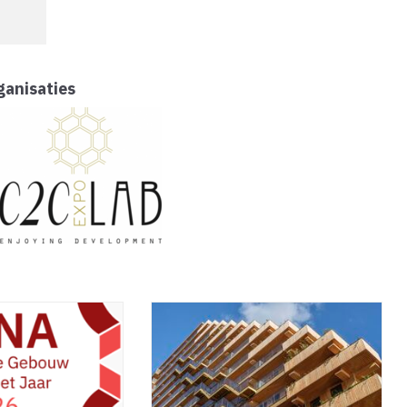
ganisaties