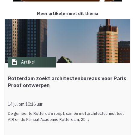
Meer artikelen met dit thema
description
Artikel
Rotterdam zoekt architectenbureaus voor Paris
Proof ontwerpen
14 jul om 10:16 uur
De gemeente Rotterdam roept, samen met architectuurinstituut
AIR en de Klimaat Academie Rotterdam, 25…