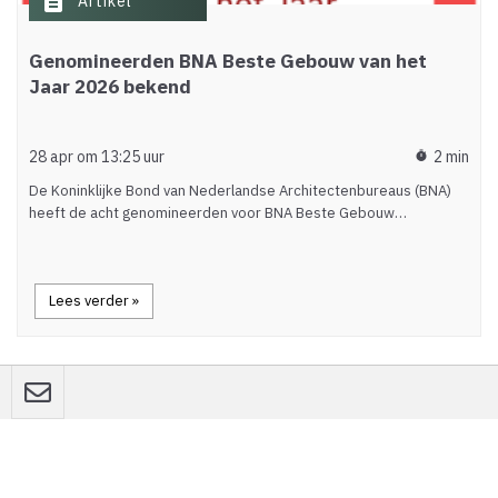
description
Artikel
Genomineerden BNA Beste Gebouw van het
Jaar 2026 bekend
28 apr om 13:25 uur
2 min
timer
De Koninklijke Bond van Nederlandse Architectenbureaus (BNA)
heeft de acht genomineerden voor BNA Beste Gebouw…
Lees verder »