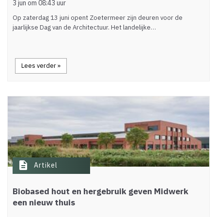
3 jun om 08:43 uur
Op zaterdag 13 juni opent Zoetermeer zijn deuren voor de
jaarlijkse Dag van de Architectuur. Het landelijke…
Lees verder »
description
Artikel
Biobased hout en hergebruik geven Midwerk
een nieuw thuis