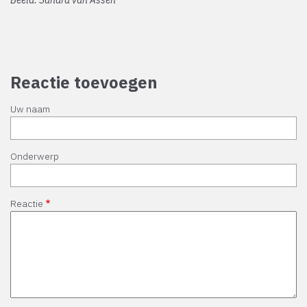
Beeld: Sandra van Assen
Reactie toevoegen
Uw naam
Onderwerp
Reactie