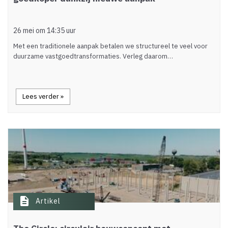
26 mei om 14:35 uur
Met een traditionele aanpak betalen we structureel te veel voor
duurzame vastgoedtransformaties. Verleg daarom…
Lees verder »
description
Artikel