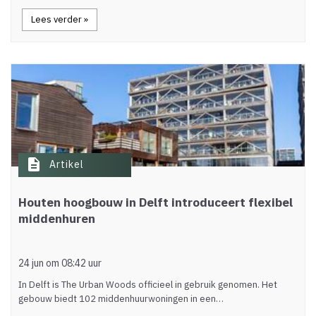
Lees verder »
description
Artikel
Houten hoogbouw in Delft introduceert flexibel
middenhuren
24 jun om 08:42 uur
In Delft is The Urban Woods officieel in gebruik genomen. Het
gebouw biedt 102 middenhuurwoningen in een…