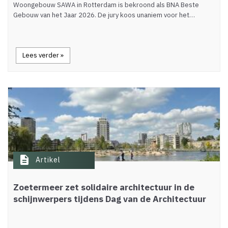
Woongebouw SAWA in Rotterdam is bekroond als BNA Beste
Gebouw van het Jaar 2026. De jury koos unaniem voor het…
Lees verder »
description
Artikel
Zoetermeer zet solidaire architectuur in de
schijnwerpers tijdens Dag van de Architectuur