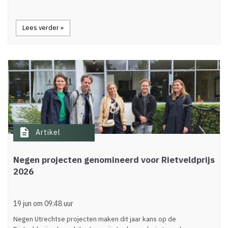
Lees verder »
description
Artikel
Negen projecten genomineerd voor Rietveldprijs
2026
19 jun om 09:48 uur
Negen Utrechtse projecten maken dit jaar kans op de