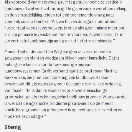
Als voorbeeld van meervoudig ruimtegebruik noemt ze verticale
landbouw ofwel vertical farming. De groei van de wereldbevolking
en de verstedelijking leiden tot een toenemende vraag naar
voedsel, constateert ze. “Als we blijven doorgaan met alleen
horizontaal voedsel verbouwen, is er straks geen ruimte meer om
in onze primaire levensbehoeften te voorzien. Zowel horizontale
als verticale landbouw zijn nodig en het liefst in combinatie.”
Momenteel onderzoekt de Wageningen Universiteit welke
gewassen en planten voedzaam blijven onder kunstlicht. Dat is
belangrijke kennis voor de toekomstige mix van
landbouwsystemen. In dit verband haalt ze professor Martha
Bakker aan, die pleit voor zonering van landbouw. Bakker
beschouwt dit als oplossing voor duurzame ruimtelijke ordening.
Van Assen: “Er is dan toekomst voor zowel kleinschalige,
grootschalige als technologische landbouw in zones. Voorwaarde
is wel dat de agrarische productie plaatsvindt op de meest
vruchtbare gronden en gebaseerd is op ecologische inzichten en
moderne technologie.”
Stenig