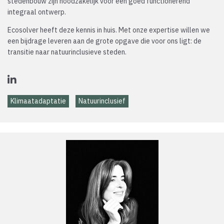
stedenbouw zijn noodzakelijk voor een goed functionerend
integraal ontwerp.
Ecosolver heeft deze kennis in huis. Met onze expertise willen we
een bijdrage leveren aan de grote opgave die voor ons ligt: de
transitie naar natuurinclusieve steden.
Klimaatadaptatie
Natuurinclusief