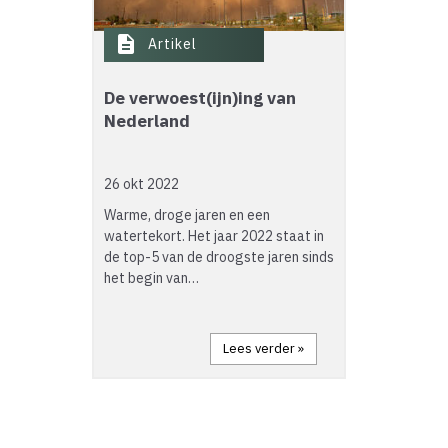
description
Artikel
De verwoest(ijn)ing van
Nederland
26 okt 2022
Warme, droge jaren en een
watertekort. Het jaar 2022 staat in
de top-5 van de droogste jaren sinds
het begin van…
Lees verder »