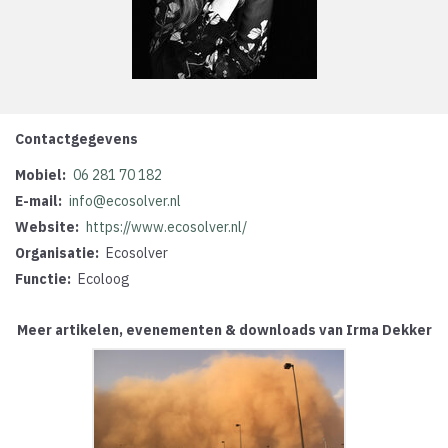
Contactgegevens
Mobiel
06 281 70 182
E-mail
info@ecosolver.nl
Website
https://www.ecosolver.nl/
Organisatie
Ecosolver
Functie
Ecoloog
Meer artikelen, evenementen & downloads van Irma Dekker