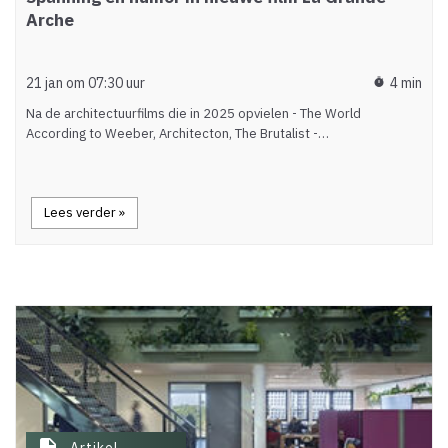
Arche
21 jan om 07:30 uur
4 min
timer
Na de architectuurfilms die in 2025 opvielen - The World
According to Weeber, Architecton, The Brutalist -…
Lees verder »