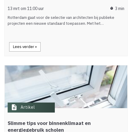
13 mrt om 11:00 uur
3 min
timer
Rotterdam gaat voor de selectie van architecten bij publieke
projecten een nieuwe standaard toepassen. Met het…
Lees verder »
description
Artikel
Slimme tips voor binnenklimaat en
energiegebruik scholen