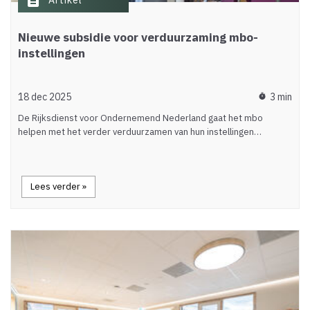
description
Artikel
Nieuwe subsidie voor verduurzaming mbo-
instellingen
18 dec 2025
3 min
timer
De Rijksdienst voor Ondernemend Nederland gaat het mbo
helpen met het verder verduurzamen van hun instellingen…
Lees verder »