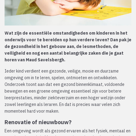
Wat zijn de essentiële omstandigheden om kinderen in het
onderwijs voor te bereiden op hun verdere leven? Dan pak je
de gezondheid in het gebouw aan, de lesmethoden, de
veiligheid en nog een aantal belangrijke zaken die je gaat
horen van Maud Savelsbergh.
Ieder kind verdient een gezonde, veilige, mooie en duurzame
omgeving om in te leren, spelen, ontmoeten en ontwikkelen.
Onderzoek toont aan dat een gezond binnenklimaat, voldoende
bewegen en een groene omgeving essentieel zijn voor betere
leerprestaties, minder ziekteverzuim en een hoger welzijn onder
zowel leerlingen als leraren. En dat is precies waar velen zich
momenteel hard voor maken.
Renovatie of nieuwbouw?
Een omgeving wordt als gezond ervaren als het fysiek, mentaal en