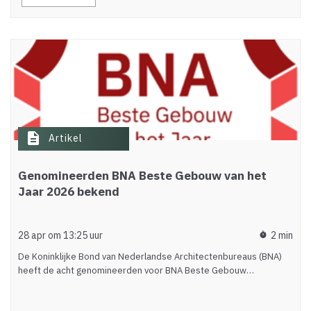
description
Artikel
Genomineerden BNA Beste Gebouw van het
Jaar 2026 bekend
28 apr om 13:25 uur
2 min
timer
De Koninklijke Bond van Nederlandse Architectenbureaus (BNA)
heeft de acht genomineerden voor BNA Beste Gebouw…