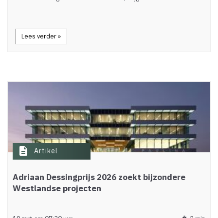
Lees verder »
description
Artikel
Adriaan Dessingprijs 2026 zoekt bijzondere
Westlandse projecten