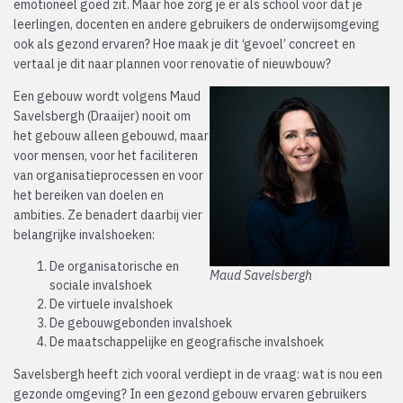
emotioneel goed zit. Maar hoe zorg je er als school voor dat je
leerlingen, docenten en andere gebruikers de onderwijsomgeving
ook als gezond ervaren? Hoe maak je dit ‘gevoel’ concreet en
vertaal je dit naar plannen voor renovatie of nieuwbouw?
Een gebouw wordt volgens Maud
Savelsbergh (Draaijer) nooit om
het gebouw alleen gebouwd, maar
voor mensen, voor het faciliteren
van organisatieprocessen en voor
het bereiken van doelen en
ambities. Ze benadert daarbij vier
belangrijke invalshoeken:
De organisatorische en
Maud Savelsbergh
sociale invalshoek
De virtuele invalshoek
De gebouwgebonden invalshoek
De maatschappelijke en geografische invalshoek
Savelsbergh heeft zich vooral verdiept in de vraag: wat is nou een
gezonde omgeving? In een gezond gebouw ervaren gebruikers