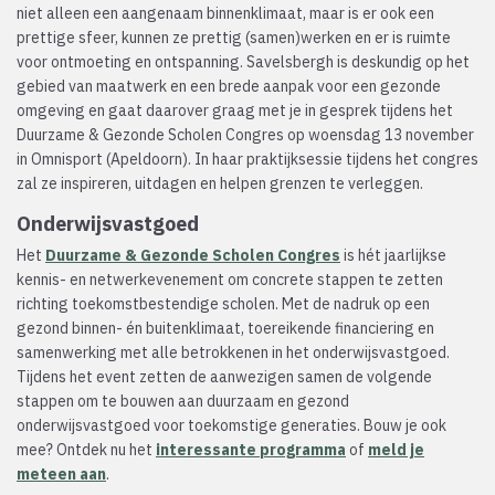
niet alleen een aangenaam binnenklimaat, maar is er ook een
prettige sfeer, kunnen ze prettig (samen)werken en er is ruimte
voor ontmoeting en ontspanning. Savelsbergh is deskundig op het
gebied van maatwerk en een brede aanpak voor een gezonde
omgeving en gaat daarover graag met je in gesprek tijdens het
Duurzame & Gezonde Scholen Congres op woensdag 13 november
in Omnisport (Apeldoorn). In haar praktijksessie tijdens het congres
zal ze inspireren, uitdagen en helpen grenzen te verleggen.
Onderwijsvastgoed
Het
Duurzame & Gezonde Scholen Congres
is hét jaarlijkse
kennis- en netwerkevenement om concrete stappen te zetten
richting toekomstbestendige scholen. Met de nadruk op een
gezond binnen- én buitenklimaat, toereikende financiering en
samenwerking met alle betrokkenen in het onderwijsvastgoed.
Tijdens het event zetten de aanwezigen samen de volgende
stappen om te bouwen aan duurzaam en gezond
onderwijsvastgoed voor toekomstige generaties. Bouw je ook
mee? Ontdek nu het
interessante programma
of
meld je
meteen aan
.