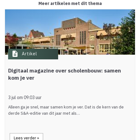
Meer artikelen met dit thema
description
Artikel
Digitaal magazine over scholenbouw: samen
kom je ver
3 jul om 09:03 uur
Alleen ga je snel, maar samen kom je ver. Dat is de kern van de
derde S&A-editie van dit jaar met als…
Lees verder »