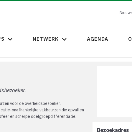
Nieuws
'S
NETWERK
AGENDA
O
dsbezoeker.
rzen voor de overheidsbezoeker.
ocatie-onafhankelijke vakbeurzen die opvallen
 sfeer en scherpe doelgroepdifferentiatie.
Bezoekadres