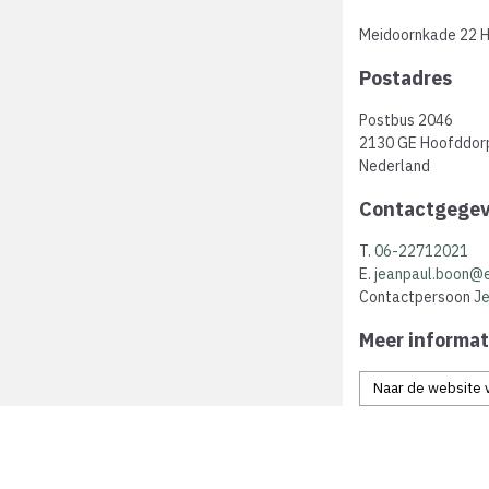
Meidoornkade 22 H
Postadres
Postbus 2046
2130 GE Hoofddor
Nederland
Contactgege
T.
06-22712021
E.
jeanpaul.boon@
Contactpersoon
Je
Meer informat
Naar de website 