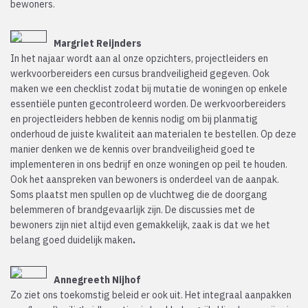
bewoners.
Margriet Reijnders
In het najaar wordt aan al onze opzichters, projectleiders en
werkvoorbereiders een cursus brandveiligheid gegeven. Ook
maken we een checklist zodat bij mutatie de woningen op enkele
essentiële punten gecontroleerd worden. De werkvoorbereiders
en projectleiders hebben de kennis nodig om bij planmatig
onderhoud de juiste kwaliteit aan materialen te bestellen. Op deze
manier denken we de kennis over brandveiligheid goed te
implementeren in ons bedrijf en onze woningen op peil te houden.
Ook het aanspreken van bewoners is onderdeel van de aanpak.
Soms plaatst men spullen op de vluchtweg die de doorgang
belemmeren of brandgevaarlijk zijn. De discussies met de
bewoners zijn niet altijd even gemakkelijk, zaak is dat we het
belang goed duidelijk maken
.
Annegreeth Nijhof
Zo ziet ons toekomstig beleid er ook uit. Het integraal aanpakken