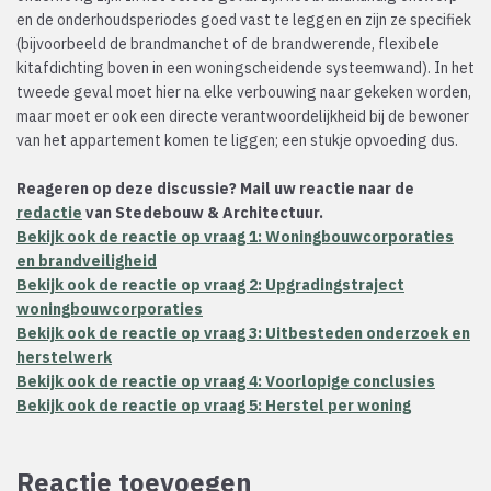
en de onderhoudsperiodes goed vast te leggen en zijn ze specifiek
(bijvoorbeeld de brandmanchet of de brandwerende, flexibele
kitafdichting boven in een woningscheidende systeemwand). In het
tweede geval moet hier na elke verbouwing naar gekeken worden,
maar moet er ook een directe verantwoordelijkheid bij de bewoner
van het appartement komen te liggen; een stukje opvoeding dus.
Reageren op deze discussie? Mail uw reactie naar de
redactie
van Stedebouw & Architectuur.
Bekijk ook de reactie op vraag 1: Woningbouwcorporaties
en brandveiligheid
Bekijk ook de reactie op vraag 2: Upgradingstraject
woningbouwcorporaties
Bekijk ook de reactie op vraag 3: Uitbesteden onderzoek en
herstelwerk
Bekijk ook de reactie op vraag 4: Voorlopige conclusies
Bekijk ook de reactie op vraag 5: Herstel per woning
Reactie toevoegen