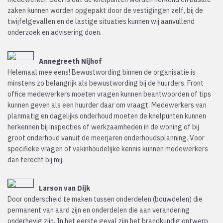
zaken kunnen worden opgepakt door de vestigingen zelf, bij de
twijfelgevallen en de lastige situaties kunnen wij aanvullend
onderzoek en advisering doen.
Annegreeth Nijhof
Helemaal mee eens! Bewustwording binnen de organisatie is
minstens zo belangrijk als bewustwording bij de huurders. Front
office medewerkers moeten vragen kunnen beantwoorden of tips
kunnen geven als een huurder daar om vraagt. Medewerkers van
planmatig en dagelijks onderhoud moeten de knelpunten kunnen
herkennen bij inspecties of werkzaamheden in de woning of bij
groot onderhoud vanuit de meerjaren onderhoudsplanning. Voor
specifieke vragen of vakinhoudelijke kennis kunnen medewerkers
dan terecht bij mij.
Larson van Dijk
Door onderscheid te maken tussen onderdelen (bouwdelen) die
permanent van aard zijn en onderdelen die aan verandering
onderhevig zijn. In het eerste geval zijn het brandkundig ontwerp