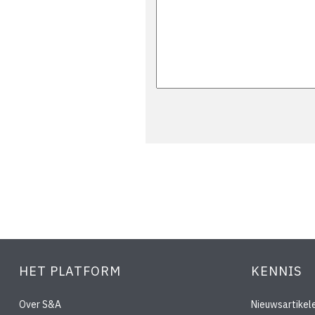
HET PLATFORM
KENNIS
Over S&A
Nieuwsartikel