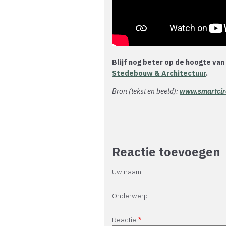
Blijf nog beter op de hoogte van
Stedebouw & Architectuur
.
Bron (tekst en beeld):
www.smartcir
Reactie toevoegen
Uw naam
Onderwerp
Reactie