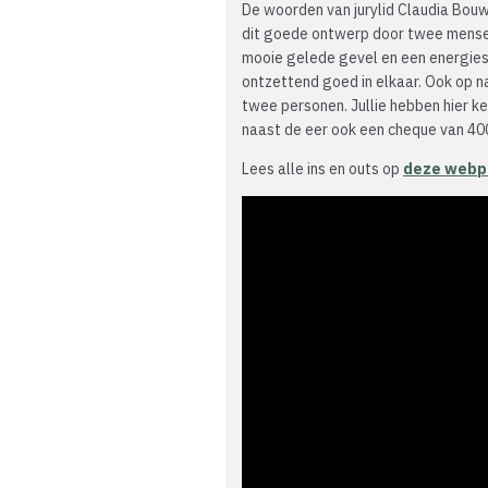
De woorden van jurylid Claudia Bou
dit goede ontwerp door twee mensen
mooie gelede gevel en een energie
ontzettend goed in elkaar. Ook op n
twee personen. Jullie hebben hier ke
naast de eer ook een cheque van 40
Lees alle ins en outs op
deze webpa