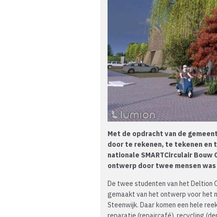
Met de opdracht van de gemeent
door te rekenen, te tekenen en
nationale SMARTCirculair Bouw
ontwerp door twee mensen was 
De twee studenten van het Deltion C
gemaakt van het ontwerp voor het ni
Steenwijk. Daar komen een hele reeks
reparatie (repaircafé), recycling (