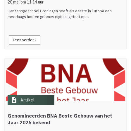
20 mei om 11:14 uur
Hanzehogeschool Groningen heeft als eerste in Europa een
meerlaags houten gebouw digitaal getest op…
Lees verder »
description
Artikel
Genomineerden BNA Beste Gebouw van het
Jaar 2026 bekend