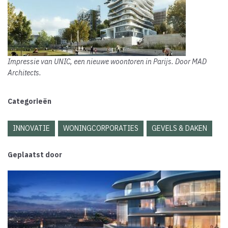
Impressie van UNIC, een nieuwe woontoren in Parijs. Door MAD
Architects.
Categorieën
INNOVATIE
WONINGCORPORATIES
GEVELS & DAKEN
Geplaatst door