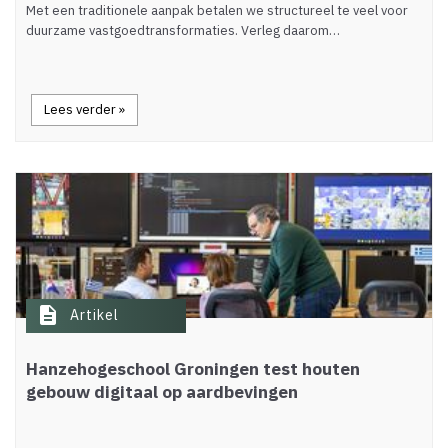
Met een traditionele aanpak betalen we structureel te veel voor
duurzame vastgoedtransformaties. Verleg daarom…
Lees verder »
description
Artikel
Hanzehogeschool Groningen test houten
gebouw digitaal op aardbevingen