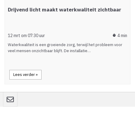
Drijvend licht maakt waterkwaliteit zichtbaar
12 mrt om 07:30 uur
4 min
timer
Waterkwaliteit is een groeiende zorg, terwijl het probleem voor
veel mensen onzichtbaar blijft. De installatie…
Lees verder »