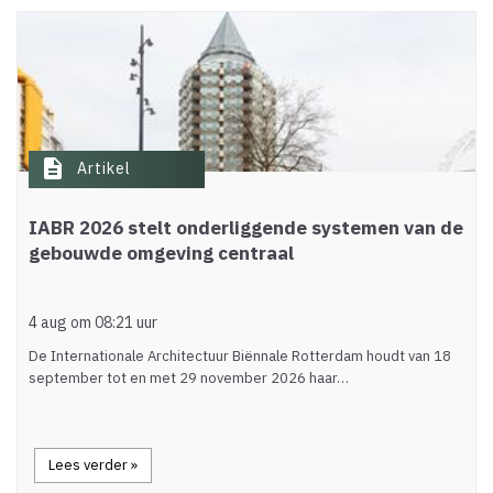
description
Artikel
IABR 2026 stelt onderliggende systemen van de
gebouwde omgeving centraal
4 aug om 08:21 uur
De Internationale Architectuur Biënnale Rotterdam houdt van 18
september tot en met 29 november 2026 haar…
Lees verder »