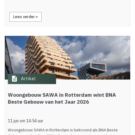
Lees verder »
description
Artikel
Woongebouw SAWA in Rotterdam wint BNA
Beste Gebouw van het Jaar 2026
11 jun om 14:54 uur
Woongebouw SAWA in Rotterdam is bekroond als BNA Beste