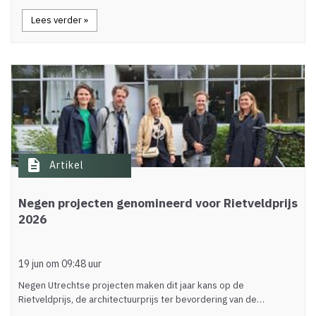
Lees verder »
description
Artikel
Negen projecten genomineerd voor Rietveldprijs
2026
19 jun om 09:48 uur
Negen Utrechtse projecten maken dit jaar kans op de
Rietveldprijs, de architectuurprijs ter bevordering van de…