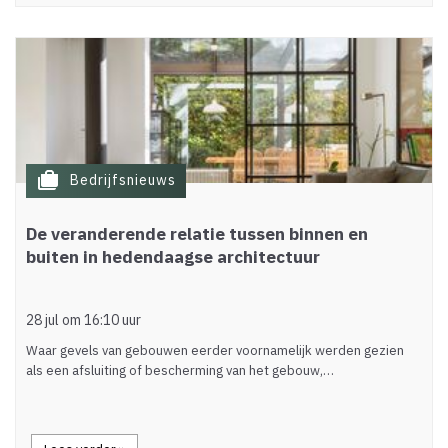
cases
Bedrijfsnieuws
De veranderende relatie tussen binnen en
buiten in hedendaagse architectuur
28 jul om 16:10 uur
Waar gevels van gebouwen eerder voornamelijk werden gezien
als een afsluiting of bescherming van het gebouw,…