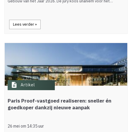
Gebouw van het Jaar 2026. De jury koos unaniem voor het…
Lees verder »
description
Artikel
Paris Proof-vastgoed realiseren: sneller én
goedkoper dankzij nieuwe aanpak
26 mei om 14:35 uur