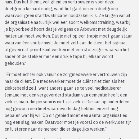
huis. Dus het thema veiligheid en vertrouwen is voor deze
doelgroep keihard nodig, want het gaat om een doelgroep
waarvoor geen startkwalificatie noodzakelijk is. Ze krijgen vanuit
de organisatie natuurlijk wel een soort welkomsttraining, waarbij
je bijvoorbeeld hoort dat je volgens de Arbowet met deugdelijk
materiaal moet werken. Dat je niet op een trapje moet gaan staan
waarvan één voetje mist. Je moet zelf aan de cliënt het signaal
afgeven dat je niet kunt werken met een stofzuiger waarvan het
snoer of de stekker met een stukje tape bij elkaar wordt
gehouden.”
“Er moet echter ook vanuit de zorgmedewerker vertrouwen zijn
naar de cliënt. Die medewerker moet de cliënt niet zien als het
ziektebeeld zelf, want anders gaan ze te veel medicaliseren.
Iemand met een vergevorderd stadium van dementie heeft een
ziekte, maar die persoon is niet zijn ziekte. Die kan op onderdelen
nog gewoon een heel waardevolle dag hebben en zelf nog
bepalen wat hij wil. Op dit gebied moet een aantal organisaties
nog een slag maken. Daarvoor moet je vooral op de werkvloer zijn
en luisteren naar de mensen die er dagelijks werken.”