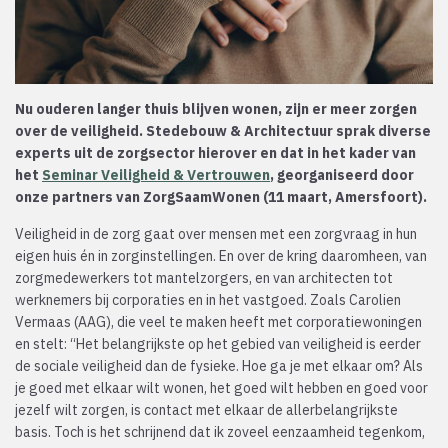
Nu ouderen langer thuis blijven wonen, zijn er meer zorgen
over de veiligheid. Stedebouw & Architectuur sprak diverse
experts uit de zorgsector hierover en dat in het kader van
het
Seminar Veiligheid & Vertrouwen
, georganiseerd door
onze partners van ZorgSaamWonen (11 maart, Amersfoort).
Veiligheid in de zorg gaat over mensen met een zorgvraag in hun
eigen huis én in zorginstellingen. En over de kring daaromheen, van
zorgmedewerkers tot mantelzorgers, en van architecten tot
werknemers bij corporaties en in het vastgoed. Zoals Carolien
Vermaas (AAG), die veel te maken heeft met corporatiewoningen
en stelt: “Het belangrijkste op het gebied van veiligheid is eerder
de sociale veiligheid dan de fysieke. Hoe ga je met elkaar om? Als
je goed met elkaar wilt wonen, het goed wilt hebben en goed voor
jezelf wilt zorgen, is contact met elkaar de allerbelangrijkste
basis. Toch is het schrijnend dat ik zoveel eenzaamheid tegenkom,