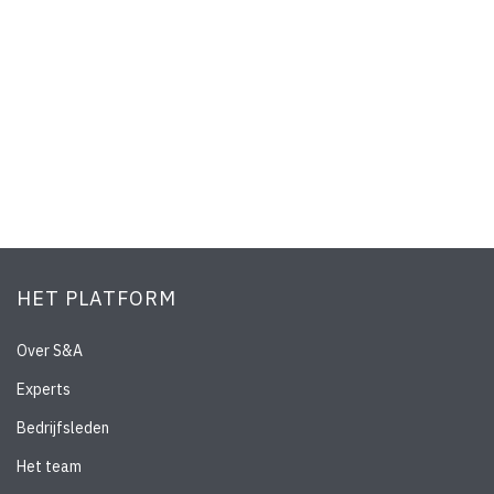
HET PLATFORM
Over S&A
Experts
Bedrijfsleden
Het team