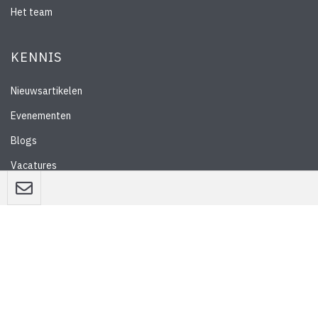
Het team
KENNIS
Nieuwsartikelen
Evenementen
Blogs
Vacatures
Nieuwsbrief
WEBSITE
Privacyverklaring
Disclaimer