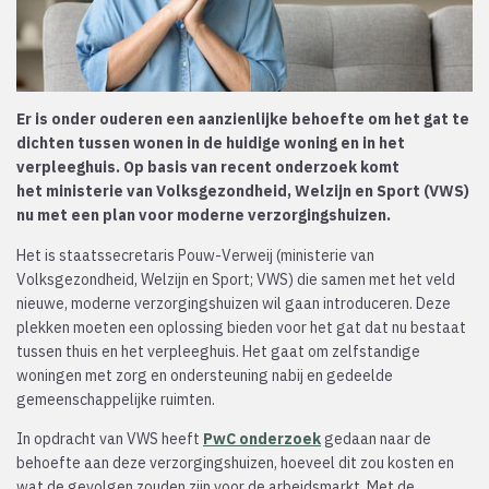
Er is onder ouderen een aanzienlijke behoefte om het gat te
dichten tussen wonen in de huidige woning en in het
verpleeghuis. Op basis van recent onderzoek komt
het ministerie van Volksgezondheid, Welzijn en Sport (VWS)
nu met een plan voor moderne verzorgingshuizen.
Het is staatssecretaris Pouw-Verweij (ministerie van
Volksgezondheid, Welzijn en Sport; VWS) die samen met het veld
nieuwe, moderne verzorgingshuizen wil gaan introduceren. Deze
plekken moeten een oplossing bieden voor het gat dat nu bestaat
tussen thuis en het verpleeghuis. Het gaat om zelfstandige
woningen met zorg en ondersteuning nabij en gedeelde
gemeenschappelijke ruimten.
In opdracht van VWS heeft
PwC onderzoek
gedaan naar de
behoefte aan deze verzorgingshuizen, hoeveel dit zou kosten en
wat de gevolgen zouden zijn voor de arbeidsmarkt. Met de