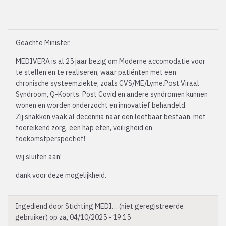
Geachte Minister,
MEDIVERA is al 25 jaar bezig om Moderne accomodatie voor
te stellen en te realiseren, waar patiënten met een
chronische systeemziekte, zoals CVS/ME/Lyme.Post Viraal
Syndroom, Q-Koorts. Post Covid en andere syndromen kunnen
wonen en worden onderzocht en innovatief behandeld.
Zij snakken vaak al decennia naar een leefbaar bestaan, met
toereikend zorg, een hap eten, veiligheid en
toekomstperspectief!
wij sluiten aan!
dank voor deze mogelijkheid.
Ingediend door
Stichting MEDI… (niet geregistreerde
gebruiker)
op za, 04/10/2025 - 19:15