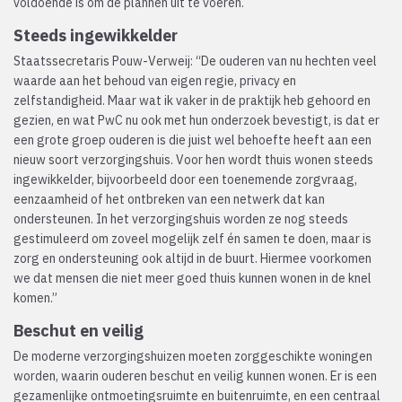
voldoende is om de plannen uit te voeren.
Steeds ingewikkelder
Staatssecretaris Pouw-Verweij: “De ouderen van nu hechten veel
waarde aan het behoud van eigen regie, privacy en
zelfstandigheid. Maar wat ik vaker in de praktijk heb gehoord en
gezien, en wat PwC nu ook met hun onderzoek bevestigt, is dat er
een grote groep ouderen is die juist wel behoefte heeft aan een
nieuw soort verzorgingshuis. Voor hen wordt thuis wonen steeds
ingewikkelder, bijvoorbeeld door een toenemende zorgvraag,
eenzaamheid of het ontbreken van een netwerk dat kan
ondersteunen. In het verzorgingshuis worden ze nog steeds
gestimuleerd om zoveel mogelijk zelf én samen te doen, maar is
zorg en ondersteuning ook altijd in de buurt. Hiermee voorkomen
we dat mensen die niet meer goed thuis kunnen wonen in de knel
komen.”
Beschut en veilig
De moderne verzorgingshuizen moeten zorggeschikte woningen
worden, waarin ouderen beschut en veilig kunnen wonen. Er is een
gezamenlijke ontmoetingsruimte en buitenruimte, en een centraal