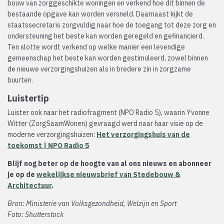
bouw van zorggeschikte woningen en verkend hoe dit binnen de
bestaande opgave kan worden versneld. Daarnaast kijkt de
staatssecretaris zorgvuldig naar hoe de toegang tot deze zorg en
ondersteuning het beste kan worden geregeld en gefinancierd.
Ten slotte wordt verkend op welke manier een levendige
gemeenschap het beste kan worden gestimuleerd, zowel binnen
de nieuwe verzorgingshuizen als in bredere zin in zorgzame
buurten.
Luistertip
Luister ook naar het radiofragment (NPO Radio 5), waarin Yvonne
Witter (ZorgSaamWonen) gevraagd werd naar haar visie op de
moderne verzorgingshuizen:
Het verzorgingshuis van de
toekomst | NPO Radio 5
Blijf nog beter op de hoogte van al ons nieuws en abonneer
je op de
wekelijkse nieuwsbrief van Stedebouw &
Architectuur
.
Bron: Ministerie van Volksgezondheid, Welzijn en Sport
Foto: Shutterstock