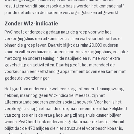
resultaten van dit onderzoek als basis worden het komende half
jaar de details van de moderne verzorgingshuizen uitgewerkt.
Zonder Wlz-indicatie
PwC heeft onderzoek gedaan naar de groep voor wie het
verzorgingshuis een uitkomst zou zijn en wat voor behoeftes er
binnen die groep leven. Daaruit blijkt dat ruim 20.000 ouderen
zouden willen verhuizen naar een modern verzorgingshuis, een plek
met zorg en ondersteuning in de nabijheid en ruimte voor extra
gezelschap en activiteiten. Daarbij geeft het merendeel de
voorkeur aan een zelfstandig appartement boven een kamer met
gedeelde voorzieningen.
Het gaat om ouderen die wel een zorg- of ondersteuningsvraag
hebben, maar nog geen Wlz-indicatie. Meestal zijn het
alleenstaande ouderen zonder sociaal netwerk. Voor hen is het
verpleeghuis nog niet aan de orde, maar neemt de afhankelijkheid
van zorg toe en is de vraag hoe lang zij nog thuis kunnen blijven
wonen. PwC heeft ook onderzoek gedaan naar de kosten. Hieruit
blijkt dat de 470 miljoen die hier structureel voor beschikbaar is,