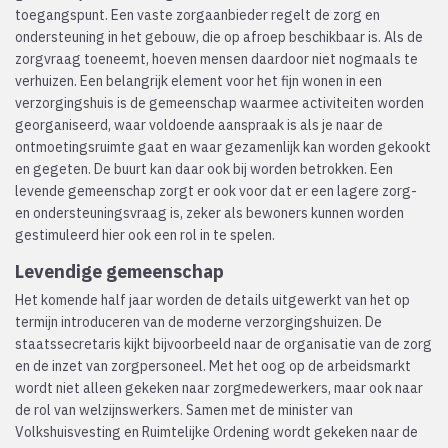
toegangspunt. Een vaste zorgaanbieder regelt de zorg en
ondersteuning in het gebouw, die op afroep beschikbaar is. Als de
zorgvraag toeneemt, hoeven mensen daardoor niet nogmaals te
verhuizen. Een belangrijk element voor het fijn wonen in een
verzorgingshuis is de gemeenschap waarmee activiteiten worden
georganiseerd, waar voldoende aanspraak is als je naar de
ontmoetingsruimte gaat en waar gezamenlijk kan worden gekookt
en gegeten. De buurt kan daar ook bij worden betrokken. Een
levende gemeenschap zorgt er ook voor dat er een lagere zorg-
en ondersteuningsvraag is, zeker als bewoners kunnen worden
gestimuleerd hier ook een rol in te spelen.
Levendige gemeenschap
Het komende half jaar worden de details uitgewerkt van het op
termijn introduceren van de moderne verzorgingshuizen. De
staatssecretaris kijkt bijvoorbeeld naar de organisatie van de zorg
en de inzet van zorgpersoneel. Met het oog op de arbeidsmarkt
wordt niet alleen gekeken naar zorgmedewerkers, maar ook naar
de rol van welzijnswerkers. Samen met de minister van
Volkshuisvesting en Ruimtelijke Ordening wordt gekeken naar de