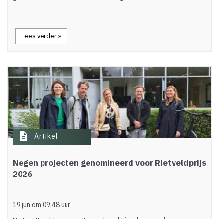
Lees verder »
description
Artikel
Negen projecten genomineerd voor Rietveldprijs
2026
19 jun om 09:48 uur