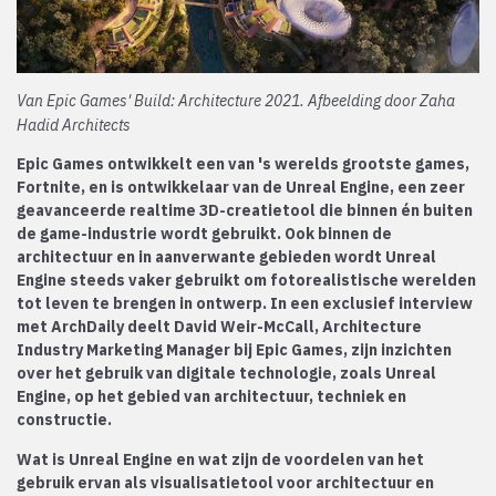
Van Epic Games' Build: Architecture 2021. Afbeelding door Zaha
Hadid Architects
Epic Games ontwikkelt een van 's werelds grootste games,
Fortnite, en is ontwikkelaar van de Unreal Engine, een zeer
geavanceerde realtime 3D-creatietool die binnen én buiten
de game-industrie wordt gebruikt. Ook binnen de
architectuur en in aanverwante gebieden wordt Unreal
Engine steeds vaker gebruikt om fotorealistische werelden
tot leven te brengen in ontwerp. In een exclusief interview
met ArchDaily deelt David Weir-McCall, Architecture
Industry Marketing Manager bij Epic Games, zijn inzichten
over het gebruik van digitale technologie, zoals Unreal
Engine, op het gebied van architectuur, techniek en
constructie.
Wat is Unreal Engine en wat zijn de voordelen van het
gebruik ervan als visualisatietool voor architectuur en