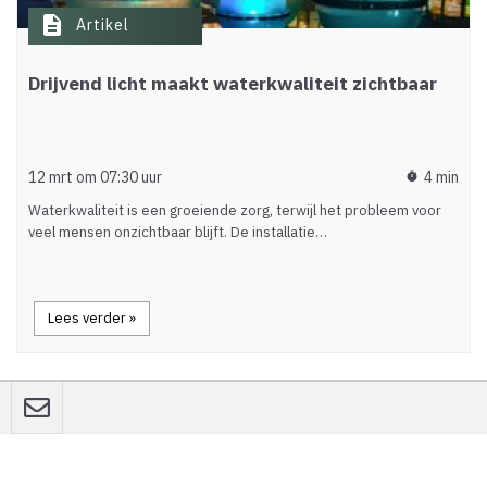
description
Artikel
Drijvend licht maakt waterkwaliteit zichtbaar
12 mrt om 07:30 uur
4 min
timer
Waterkwaliteit is een groeiende zorg, terwijl het probleem voor
veel mensen onzichtbaar blijft. De installatie…
Lees verder »