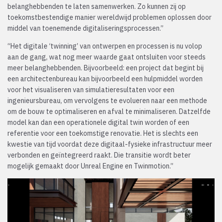
belanghebbenden te laten samenwerken. Zo kunnen zij op
toekomstbestendige manier wereldwijd problemen oplossen door
middel van toenemende digitaliseringsprocessen.”
“Het digitale ‘twinning’ van ontwerpen en processen is nu volop
aan de gang, wat nog meer waarde gaat ontsluiten voor steeds
meer belanghebbenden. Bijvoorbeeld: een project dat begint bij
een architectenbureau kan bijvoorbeeld een hulpmiddel worden
voor het visualiseren van simulatieresultaten voor een
ingenieursbureau, om vervolgens te evolueren naar een methode
om de bouw te optimaliseren en afval te minimaliseren. Datzelfde
model kan dan een operationele digital twin worden of een
referentie voor een toekomstige renovatie. Het is slechts een
kwestie van tijd voordat deze digitaal-fysieke infrastructuur meer
verbonden en geïntegreerd raakt. Die transitie wordt beter
mogelijk gemaakt door Unreal Engine en Twinmotion.”