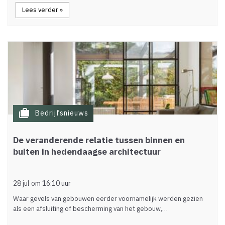
Lees verder »
cases
Bedrijfsnieuws
De veranderende relatie tussen binnen en
buiten in hedendaagse architectuur
28 jul om 16:10 uur
Waar gevels van gebouwen eerder voornamelijk werden gezien
als een afsluiting of bescherming van het gebouw,…