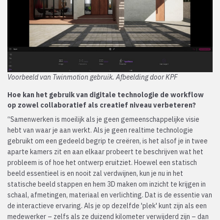
Voorbeeld van Twinmotion gebruik. Afbeelding door KPF
Hoe kan het gebruik van digitale technologie de workflow
op zowel collaboratief als creatief niveau verbeteren?
“Samenwerken is moeilijk als je geen gemeenschappelijke visie
hebt van waar je aan werkt. Als je geen realtime technologie
gebruikt om een gedeeld begrip te creëren, is het alsof je in twee
aparte kamers zit en aan elkaar probeert te beschrijven wat het
probleem is of hoe het ontwerp eruitziet. Hoewel een statisch
beeld essentieel is en nooit zal verdwijnen, kun je nu in het
statische beeld stappen en hem 3D maken om inzicht te krijgen in
schaal, afmetingen, materiaal en verlichting. Dat is de essentie van
de interactieve ervaring. Als je op dezelfde 'plek' kunt zijn als een
medewerker – zelfs als ze duizend kilometer verwijderd zijn – dan