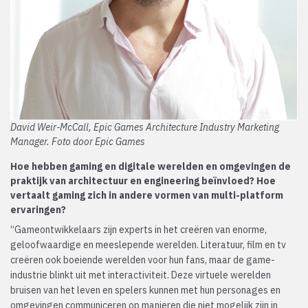
David Weir-McCall, Epic Games Architecture Industry Marketing
Manager. Foto door Epic Games
Hoe hebben gaming en digitale werelden en omgevingen de
praktijk van architectuur en engineering beïnvloed? Hoe
vertaalt gaming zich in andere vormen van multi-platform
ervaringen?
“Gameontwikkelaars zijn experts in het creëren van enorme,
geloofwaardige en meeslepende werelden. Literatuur, film en tv
creëren ook boeiende werelden voor hun fans, maar de game-
industrie blinkt uit met interactiviteit. Deze virtuele werelden
bruisen van het leven en spelers kunnen met hun personages en
omgevingen communiceren op manieren die niet mogelijk zijn in