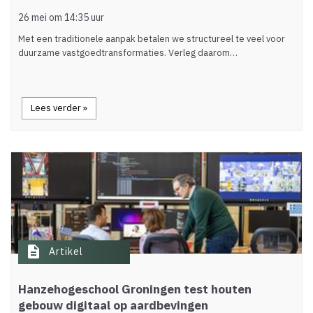
26 mei om 14:35 uur
Met een traditionele aanpak betalen we structureel te veel voor
duurzame vastgoedtransformaties. Verleg daarom…
Lees verder »
description
Artikel
Hanzehogeschool Groningen test houten
gebouw digitaal op aardbevingen