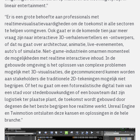
lineair entertainment.”
“Er is een grote behoefte aan professionals met
realtimevisualisatievaardigheden om de toekomst in alle sectoren
te helpen vormgeven. Ook gaat er in de komende tien jaar meer
vraag zijn naar interactieve 3D-verhalenvertellers en -ontwerpers,
of dat nu gaat over architectuur, animatie, live-evenementen,
auto's of simulatie. Niet-game-industrieën omarmen momenteel
de mogelijkheden met realtime interactieve inhoud. In de
gebouwde omgeving is het oplossen van complexe problemen
mogelijk met 3D-visualisaties, die gecommuniceerd kunnen worden
aan stakeholders die traditionele 2D-tekeningen mogelijk niet
begrijpen. Of het nu gaat om een fotorealistische digital twin van
een stad voor stedenbouwkundigen of een bouwteam dat zijn
logistiek ter plaatse plant, de toekomst wordt gebouwd door
degenen die het beste begrijpen hoe realtime werkt. Unreal Engine
en Twinmotion ontsluiten deze kansen en oplossingen in de hele
branche.”