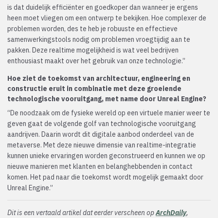
is dat duidelijk efficiënter en goedkoper dan wanneer je ergens
heen moet vliegen om een ontwerp te bekijken. Hoe complexer de
problemen worden, des te heb je robuuste en effectieve
samenwerkingstools nodig om problemen vroegtijdig aan te
pakken. Deze realtime mogelijkheid is wat veel bedrijven
enthousiast maakt over het gebruik van onze technologie.”
Hoe ziet de toekomst van architectuur, engineering en
constructie eruit in combinatie met deze groeiende
technologische vooruitgang, met name door Unreal Engine?
“De noodzaak om de fysieke wereld op een virtuele manier weer te
geven gaat de volgende golf van technologische vooruitgang
aandrijven. Daarin wordt dit digitale aanbod onderdeel van de
metaverse. Met deze nieuwe dimensie van realtime-integratie
kunnen unieke ervaringen worden geconstrueerd en kunnen we op
nieuwe manieren met klanten en belanghebbenden in contact
komen. Het pad naar die toekomst wordt mogelijk gemaakt door
Unreal Engine.”
Dit is een vertaald artikel dat eerder verscheen op
ArchDaily
,