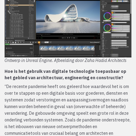
Ontwerp in Unreal Engine. Afbeelding door Zaha Hadid Architects
Hoe is het gebruik van digitale technologie toepasbaar op
het gebied van architectuur, engineering en constructie?
“De recente pandemie heeft ons geleerd hoe waardevol het is om
over te stappen op een digitale basis voor goederen, diensten en
systemen zodat verstoringen en aanpassingsvermogen naadloos
kunnen worden beheerd in geval van (onverwachte of beheerde)
verandering. De gebouwde omgeving speelt een grote rol in deze
onderling verbonden systemen. Zoals de pandemie onderstreepte,
is het inbouwen van nieuwe ontwerpmethoden en
communicatietools van cruciaal belang om architecten en