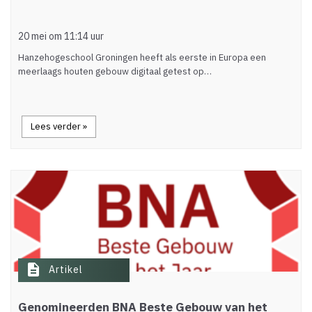
20 mei om 11:14 uur
Hanzehogeschool Groningen heeft als eerste in Europa een
meerlaags houten gebouw digitaal getest op…
Lees verder »
description
Artikel
Genomineerden BNA Beste Gebouw van het