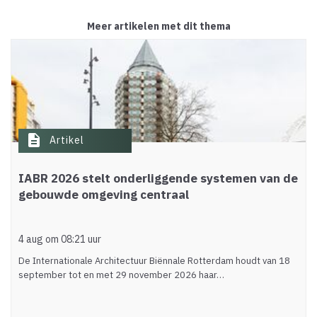
Meer artikelen met dit thema
description
Artikel
IABR 2026 stelt onderliggende systemen van de
gebouwde omgeving centraal
4 aug om 08:21 uur
De Internationale Architectuur Biënnale Rotterdam houdt van 18
september tot en met 29 november 2026 haar…