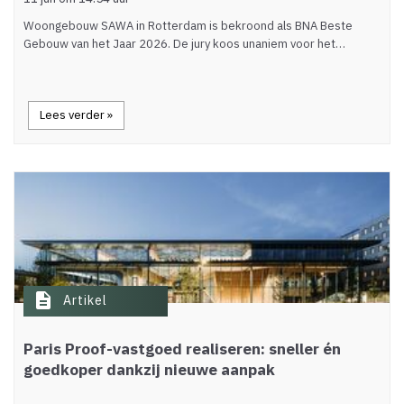
Woongebouw SAWA in Rotterdam is bekroond als BNA Beste
Gebouw van het Jaar 2026. De jury koos unaniem voor het…
Lees verder »
description
Artikel
Paris Proof-vastgoed realiseren: sneller én
goedkoper dankzij nieuwe aanpak