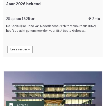
Jaar 2026 bekend
28 apr om 13:25 uur
2 min
timer
De Koninklijke Bond van Nederlandse Architectenbureaus (BNA)
heeft de acht genomineerden voor BNA Beste Gebouw…
Lees verder »
description
Artikel