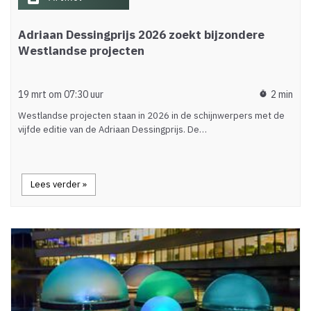
Adriaan Dessingprijs 2026 zoekt bijzondere
Westlandse projecten
19 mrt om 07:30 uur
2 min
timer
Westlandse projecten staan in 2026 in de schijnwerpers met de
vijfde editie van de Adriaan Dessingprijs. De…
Lees verder »